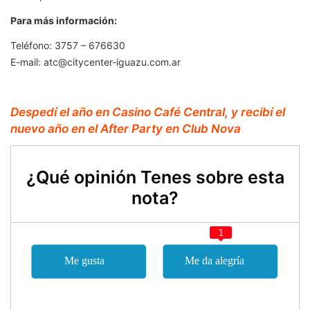
Para más información:
Teléfono: 3757 – 676630
E-mail:
atc@citycenter-iguazu.com.ar
Despedí el año en Casino Café Central, y recibí el
nuevo año en el After Party en Club Nova
¿Qué opinión Tenes sobre esta
nota?
1