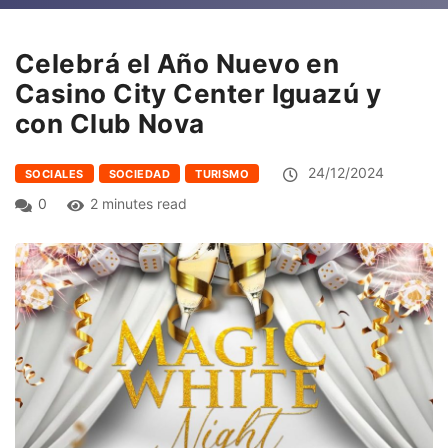
Celebrá el Año Nuevo en
Casino City Center Iguazú y
con Club Nova
24/12/2024
SOCIALES
SOCIEDAD
TURISMO
0
2 minutes read