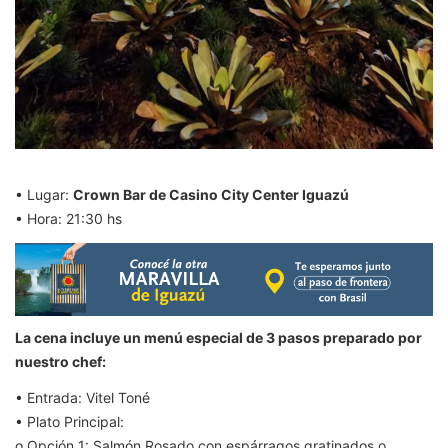
• Lugar:
Crown Bar de Casino City Center Iguazú
• Hora: 21:30 hs
La cena incluye un menú especial de 3 pasos preparado por
nuestro chef:
• Entrada: Vitel Toné
• Plato Principal:
o Opción 1: Salmón Rosado con espárragos gratinados o