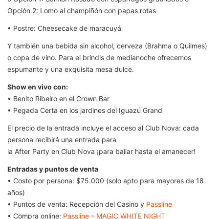
Opción 2: Lomo al champiñón con papas rotas
• Postre: Cheesecake de maracuyá
Y también una bebida sin alcohol, cerveza (Brahma o Quilmes)
o copa de vino. Para el brindis de medianoche ofrecemos
espumante y una exquisita mesa dulce.
Show en vivo con:
• Benito Ribeiro en el Crown Bar
• Pegada Certa en los jardines del Iguazú Grand
El precio de la entrada incluye el acceso al Club Nova: cada
persona recibirá una entrada para
la After Party en Club Nova ¡para bailar hasta el amanecer!
Entradas y puntos de venta
• Costo por persona: $75.000 (solo apto para mayores de 18
años)
• Puntos de venta: Recepción del Casino y
Passline
• Compra online:
Passline – MAGIC WHITE NIGHT