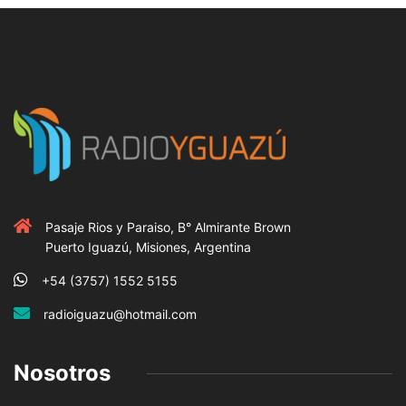
Pasaje Rios y Paraiso, B° Almirante Brown
Puerto Iguazú, Misiones, Argentina
+54 (3757) 1552 5155
radioiguazu@hotmail.com
Nosotros