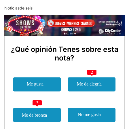
Noticiasdelseis
¿Qué opinión Tenes sobre esta
nota?
2
3