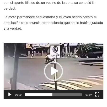
con el aporte fílmico de un vecino de la zona se conoció la
verdad.
La moto permanece secuestraba y el joven herido prestó su
ampliación de denuncia reconociendo que no se había ajustado
a la verdad.
Reproductor
de
vídeo
00:00
00:07