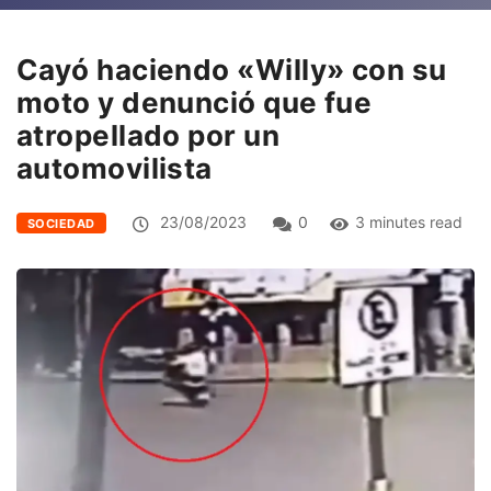
Cayó haciendo «Willy» con su
moto y denunció que fue
atropellado por un
automovilista
23/08/2023
0
3 minutes read
SOCIEDAD