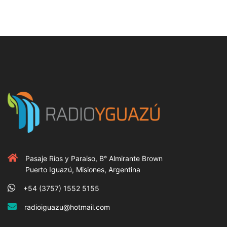
Pasaje Rios y Paraiso, B° Almirante Brown
Puerto Iguazú, Misiones, Argentina
+54 (3757) 1552 5155
radioiguazu@hotmail.com