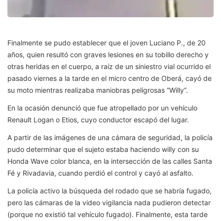
Finalmente se pudo establecer que el joven Luciano P., de 20
años, quien resultó con graves lesiones en su tobillo derecho y
otras heridas en el cuerpo, a raíz de un siniestro vial ocurrido el
pasado viernes a la tarde en el micro centro de Oberá, cayó de
su moto mientras realizaba maniobras peligrosas “Willy”.
En la ocasión denunció que fue atropellado por un vehículo
Renault Logan o Etios, cuyo conductor escapó del lugar.
A partir de las imágenes de una cámara de seguridad, la policía
pudo determinar que el sujeto estaba haciendo willy con su
Honda Wave color blanca, en la intersección de las calles Santa
Fé y Rivadavia, cuando perdió el control y cayó al asfalto.
La policía activo la búsqueda del rodado que se habría fugado,
pero las cámaras de la video vigilancia nada pudieron detectar
(porque no existió tal vehículo fugado). Finalmente, esta tarde