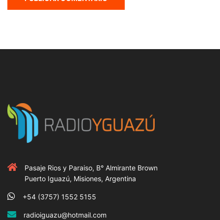
Pasaje Rios y Paraiso, B° Almirante Brown
Puerto Iguazú, Misiones, Argentina
+54 (3757) 1552 5155
radioiguazu@hotmail.com