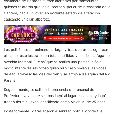
costanera de Posadas, fueron alertados por transeúntes
quienes relataron que, en el sector superior de la cascada de la
Cantera, había un joven en evidente estado de alteración
causando un gran alboroto.
Los policías se aproximaron al lugar y tras querer dialogar con
el sujeto, este los trató con total hostilidad y se dio a la fuga por
avenida Marconi. Fue así que se realizó una persecución a
modo infante del revoltoso quien hizo caso omiso a las voces
de alto, atravesó las vías del tren y se arrojó a las aguas del Río
Paraná.
Seguidamente, se solicitó la presencia de personal de
Prefectura Naval que se constituyó al lugar en lancha y logró
traer a tierra al joven identificado como Alexis M. de 25 años.
Posteriormente, lo trasladaron a sanidad policial donde fue