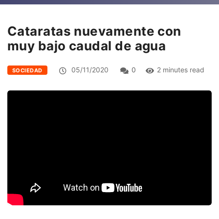
Cataratas nuevamente con
muy bajo caudal de agua
05/11/2020
0
2 minutes read
SOCIEDAD