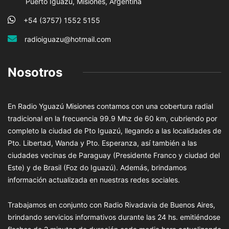
Puerto Iguazú, Misiones, Argentina
+54 (3757) 1552 5155
radioiguazu@hotmail.com
Nosotros
En Radio Yguazú Misiones contamos con una cobertura radial
tradicional en la frecuencia 99.9 Mhz de 60 km, cubriendo por
completo la ciudad de Pto Iguazú, llegando a las localidades de
Pto. Libertad, Wanda y Pto. Esperanza, así también a las
ciudades vecinas de Paraguay (Presidente Franco y ciudad del
Este) y de Brasil (Foz do Iguazú). Además, brindamos
información actualizada en nuestras redes sociales.
Trabajamos en conjunto con Radio Rivadavia de Buenos Aires,
brindando servicios informativos durante las 24 hs. emitiéndose