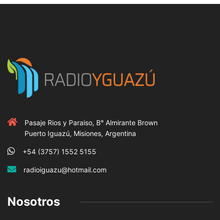
Pasaje Rios y Paraiso, B° Almirante Brown
Puerto Iguazú, Misiones, Argentina
+54 (3757) 1552 5155
radioiguazu@hotmail.com
Nosotros