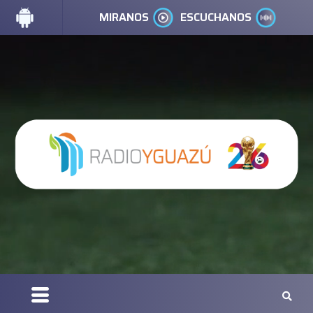
MIRANOS
ESCUCHANOS