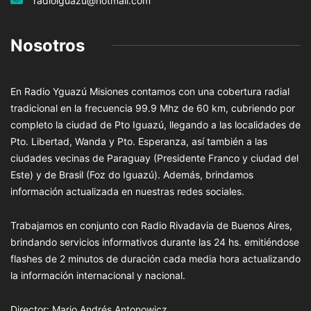
radioiguazu@hotmail.com
Nosotros
En Radio Yguazú Misiones contamos con una cobertura radial
tradicional en la frecuencia 99.9 Mhz de 60 km, cubriendo por
completo la ciudad de Pto Iguazú, llegando a las localidades de
Pto. Libertad, Wanda y Pto. Esperanza, así también a las
ciudades vecinas de Paraguay (Presidente Franco y ciudad del
Este) y de Brasil (Foz do Iguazú). Además, brindamos
información actualizada en nuestras redes sociales.
Trabajamos en conjunto con Radio Rivadavia de Buenos Aires,
brindando servicios informativos durante las 24 hs. emitiéndose
flashes de 2 minutos de duración cada media hora actualizando
la información internacional y nacional.
Director: Mario Andrés Antonowicz