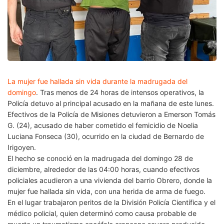
La mujer fue hallada sin vida durante la madrugada del
domingo
. Tras menos de 24 horas de intensos operativos, la
Policía detuvo al principal acusado en la mañana de este lunes.
Efectivos de la Policía de Misiones detuvieron a Emerson Tomás
G. (24), acusado de haber cometido el femicidio de Noelia
Luciana Fonseca (30), ocurrido en la ciudad de Bernardo de
Irigoyen.
El hecho se conoció en la madrugada del domingo 28 de
diciembre, alrededor de las 04:00 horas, cuando efectivos
policiales acudieron a una vivienda del barrio Obrero, donde la
mujer fue hallada sin vida, con una herida de arma de fuego.
En el lugar trabajaron peritos de la División Policía Científica y el
médico policial, quien determinó como causa probable de