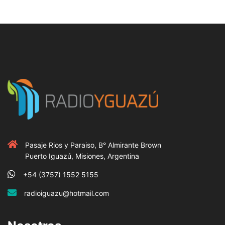
Pasaje Rios y Paraiso, B° Almirante Brown
Puerto Iguazú, Misiones, Argentina
+54 (3757) 1552 5155
radioiguazu@hotmail.com