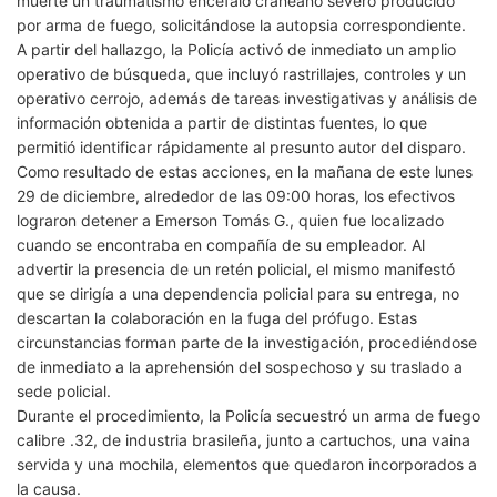
muerte un traumatismo encéfalo craneano severo producido
por arma de fuego, solicitándose la autopsia correspondiente.
A partir del hallazgo, la Policía activó de inmediato un amplio
operativo de búsqueda, que incluyó rastrillajes, controles y un
operativo cerrojo, además de tareas investigativas y análisis de
información obtenida a partir de distintas fuentes, lo que
permitió identificar rápidamente al presunto autor del disparo.
Como resultado de estas acciones, en la mañana de este lunes
29 de diciembre, alrededor de las 09:00 horas, los efectivos
lograron detener a Emerson Tomás G., quien fue localizado
cuando se encontraba en compañía de su empleador. Al
advertir la presencia de un retén policial, el mismo manifestó
que se dirigía a una dependencia policial para su entrega, no
descartan la colaboración en la fuga del prófugo. Estas
circunstancias forman parte de la investigación, procediéndose
de inmediato a la aprehensión del sospechoso y su traslado a
sede policial.
Durante el procedimiento, la Policía secuestró un arma de fuego
calibre .32, de industria brasileña, junto a cartuchos, una vaina
servida y una mochila, elementos que quedaron incorporados a
la causa.