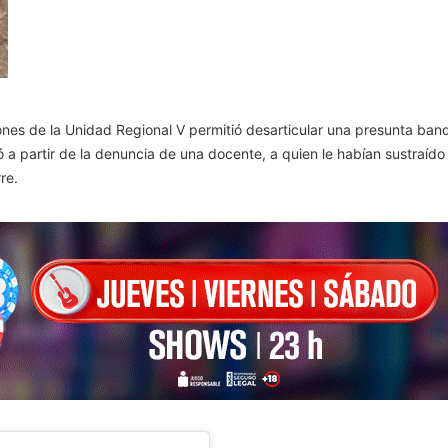
iones de la Unidad Regional V permitió desarticular una presunta ba
zó a partir de la denuncia de una docente, a quien le habían sustraíd
re.