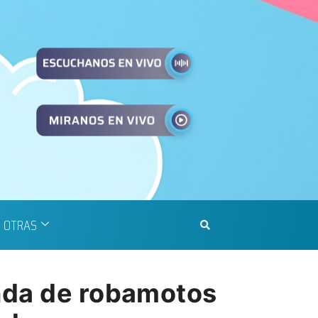
OTRAS
anda de robamotos