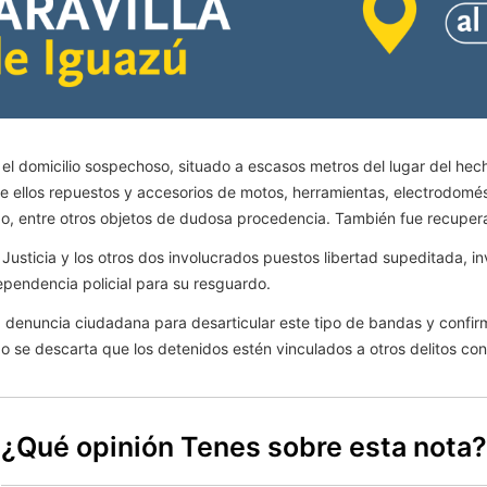
 el domicilio sospechoso, situado a escasos metros del lugar del hech
e ellos repuestos y accesorios de motos, herramientas, electrodomés
mido, entre otros objetos de dudosa procedencia. También fue recuper
Justicia y los otros dos involucrados puestos libertad supeditada, i
pendencia policial para su resguardo.
la denuncia ciudadana para desarticular este tipo de bandas y confir
o se descarta que los detenidos estén vinculados a otros delitos con
¿Qué opinión Tenes sobre esta nota?