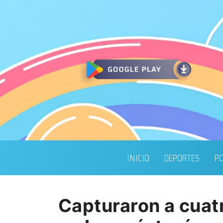
INICIO
DEPORTES
PO
Capturaron a cuat