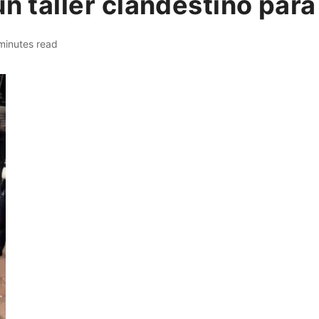
un taller clandestino pa
minutes read