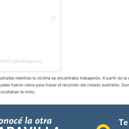
YGUAZÚ (@radioyguazu)
straída mientras la víctima se encontraba trabajando. A partir de la
uales fueron clave para trazar el recorrido del rodado sustraído. Sum
 ocultaban la moto.