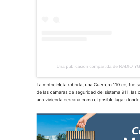
Una publicación compartida de RADIO 
La motocicleta robada, una Guerrero 110 cc, fue su
de las cámaras de seguridad del sistema 911, las c
una vivienda cercana como el posible lugar donde