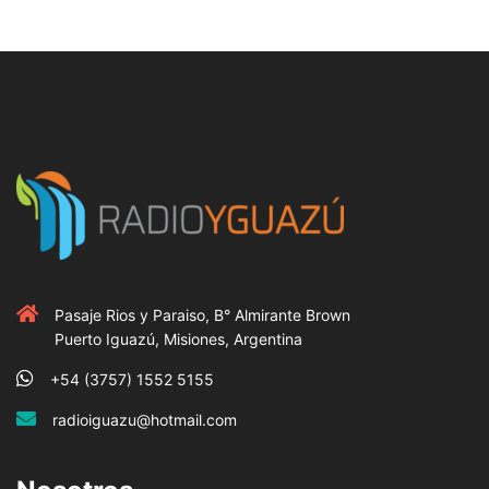
Pasaje Rios y Paraiso, B° Almirante Brown
Puerto Iguazú, Misiones, Argentina
+54 (3757) 1552 5155
radioiguazu@hotmail.com