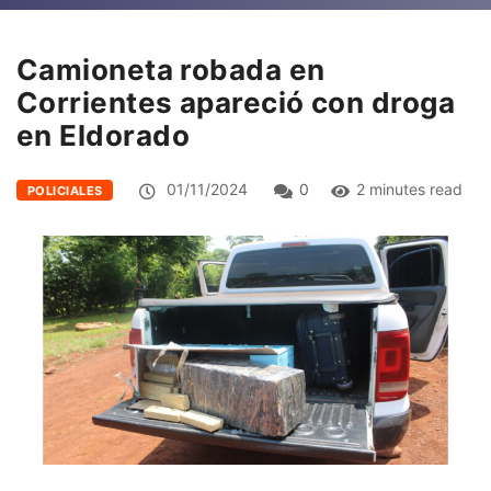
Camioneta robada en
Corrientes apareció con droga
en Eldorado
01/11/2024
0
2 minutes read
POLICIALES