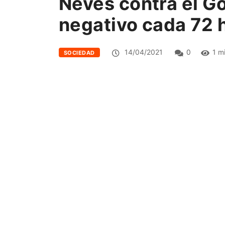
Neves contra el Go
negativo cada 72 
14/04/2021
0
1 m
SOCIEDAD