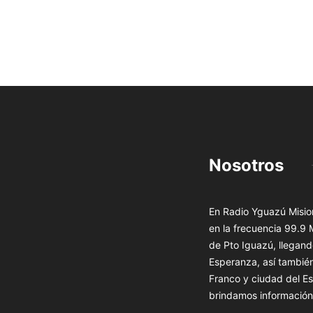
Nosotros
En Radio Yguazú Mision
en la frecuencia 99.9
de Pto Iguazú, llegand
Esperanza, así tambié
Franco y ciudad del Es
brindamos información 