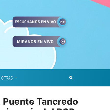
OTRAS
l Puente Tancredo