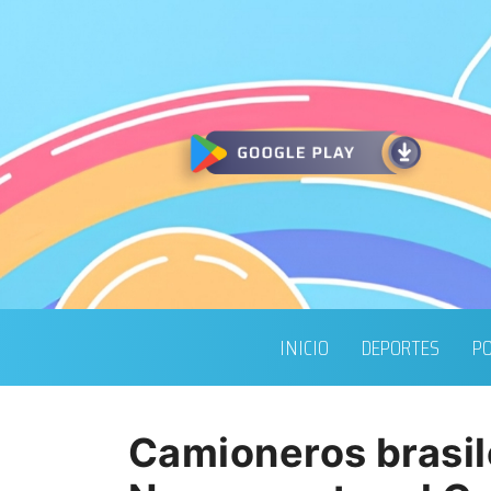
INICIO
DEPORTES
PO
Camioneros brasil