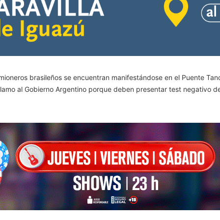
oneros brasileños se encuentran manifestándose en el Puente Tancre
lamo al Gobierno Argentino porque deben presentar test negativo d