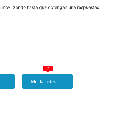
án movilizando hasta que obtengan una respuestas
2