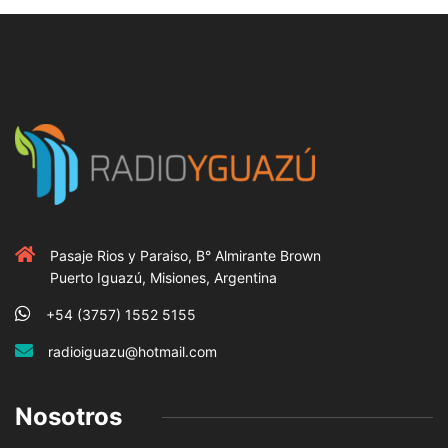
Pasaje Rios y Paraiso, B° Almirante Brown
Puerto Iguazú, Misiones, Argentina
+54 (3757) 1552 5155
radioiguazu@hotmail.com
Nosotros