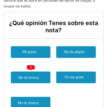
Servicio que se ubica en cercanías del sector de cargas, a
ocupar los baños.
¿Qué opinión Tenes sobre esta
nota?
1