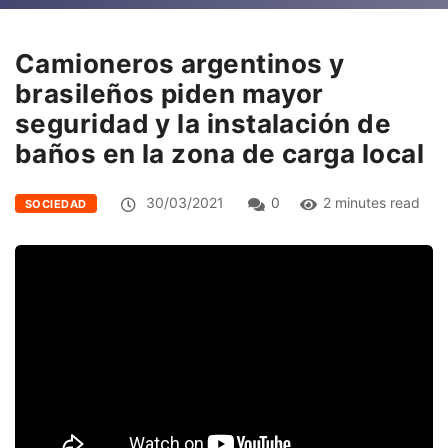
Camioneros argentinos y
brasileños piden mayor
seguridad y la instalación de
baños en la zona de carga local
30/03/2021
0
2 minutes read
SOCIEDAD