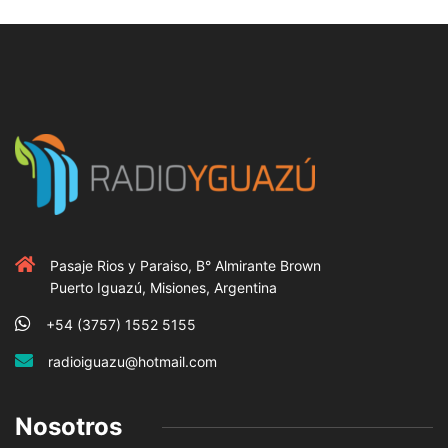
Pasaje Rios y Paraiso, B° Almirante Brown
Puerto Iguazú, Misiones, Argentina
+54 (3757) 1552 5155
radioiguazu@hotmail.com
Nosotros