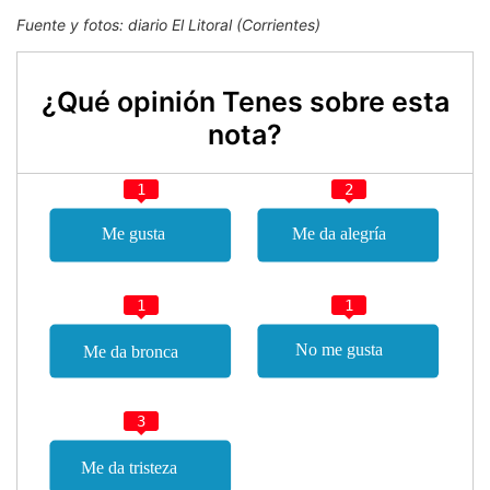
Fuente y fotos: diario El Litoral (Corrientes)
¿Qué opinión Tenes sobre esta
nota?
1
2
1
1
3