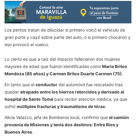
Los peritos tratan de dilucidar si primero volcó el vehículo de
gran porte y cayó sobre parte del auto, o si primero chocaron y
eso provocó el vuelco.
Lo cierto es que a raíz del impacto fallecieron dos mujeres
mayores de edad que fueron identificadas como
María Britos
Mendoza (85 años) y Carmen Britos Duarte Carmen (75).
En tanto que el
conductor
del automóvil fue rescatado tras
quedar
atrapado entre los hierros retorcidos y derivado al
hospital de Santo Tomé
para recibir atención médica, ya que
sufrió
múltiples fracturas y traumatismo de tórax
.
Alicia Velazco, jefa de Bomberos local, confirmó que
el camión
provenía de Misiones y tenía dos destinos: Entre Ríos y
Buenos Aires
.