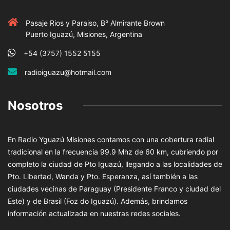
Pasaje Rios y Paraiso, B° Almirante Brown
Puerto Iguazú, Misiones, Argentina
+54 (3757) 1552 5155
radioiguazu@hotmail.com
Nosotros
En Radio Yguazú Misiones contamos con una cobertura radial
tradicional en la frecuencia 99.9 Mhz de 60 km, cubriendo por
completo la ciudad de Pto Iguazú, llegando a las localidades de
Pto. Libertad, Wanda y Pto. Esperanza, así también a las
ciudades vecinas de Paraguay (Presidente Franco y ciudad del
Este) y de Brasil (Foz do Iguazú). Además, brindamos
información actualizada en nuestras redes sociales.