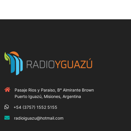
Pasaje Rios y Paraiso, B° Almirante Brown
Puerto Iguazú, Misiones, Argentina
+54 (3757) 1552 5155
radioiguazu@hotmail.com