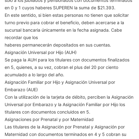
solo a los jubilados y pensionados con documentos terminados
en 0 y 1 cuyos haberes SUPEREN la suma de $21.393.
En este sentido, si bien estas personas no tienen que solicitar
turno previo para cobrar el beneficio, deben acercarse a la
sucursal bancaria únicamente en la fecha asignada. Cabe
recordar que los
haberes permanecerán depositados en sus cuentas.
Asignación Universal por Hijo (AUH)
Se paga la AUH para los titulares con documentos finalizados
en 5, quienes, a su vez, cobran el plus del 20 por ciento
acumulado a lo largo del año.
Asignación Familiar por Hijo y Asignación Universal por
Embarazo (AUE)
Con la utilización de la tarjeta de débito, perciben la Asignación
Universal por Embarazo y la Asignación Familiar por Hijo los
titulares con documentos concluidos en 5.
Asignaciones por Prenatal y por Maternidad
Las titulares de la Asignación por Prenatal y Asignación por
Maternidad con documentos terminados en 4 y 5 cobran su