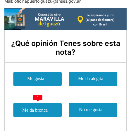
Mail:
oficinapuertoiguazu@anses.gov.ar
¿Qué opinión Tenes sobre esta
nota?
1