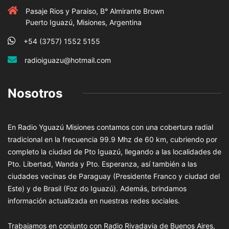
Pasaje Rios y Paraiso, B° Almirante Brown
Puerto Iguazú, Misiones, Argentina
+54 (3757) 1552 5155
radioiguazu@hotmail.com
Nosotros
En Radio Yguazú Misiones contamos con una cobertura radial
tradicional en la frecuencia 99.9 Mhz de 60 km, cubriendo por
completo la ciudad de Pto Iguazú, llegando a las localidades de
Pto. Libertad, Wanda y Pto. Esperanza, así también a las
ciudades vecinas de Paraguay (Presidente Franco y ciudad del
Este) y de Brasil (Foz do Iguazú). Además, brindamos
información actualizada en nuestras redes sociales.
Trabajamos en conjunto con Radio Rivadavia de Buenos Aires,