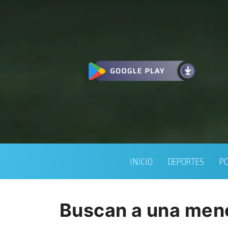
INICIO
DEPORTES
PO
Buscan a una meno