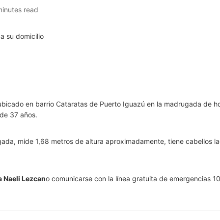
minutes read
 ubicado en barrio Cataratas de Puerto Iguazú en la madrugada de h
 de 37 años.
gada, mide 1,68 metros de altura aproximadamente, tiene cabellos lac
 Naeli Lezcan
o comunicarse con la línea gratuita de emergencias 101