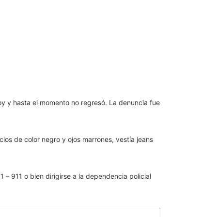
oy y hasta el momento no regresó. La denuncia fue
ios de color negro y ojos marrones, vestía jeans
 – 911 o bien dirigirse a la dependencia policial