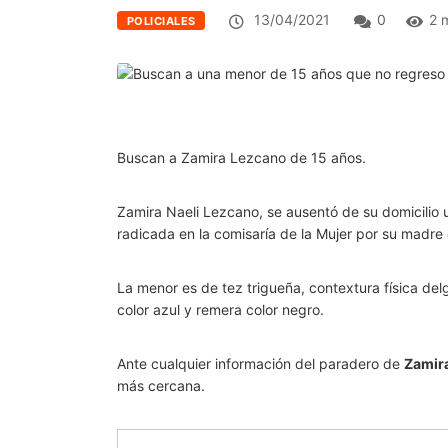
13/04/2021
0
2 
POLICIALES
Buscan a Zamira Lezcano de 15 años.
Zamira Naeli Lezcano, se ausentó de su domicilio
radicada en la comisaría de la Mujer por su madre
La menor es de tez trigueña, contextura física del
color azul y remera color negro.
Ante cualquier información del paradero de
Zamira
más cercana.