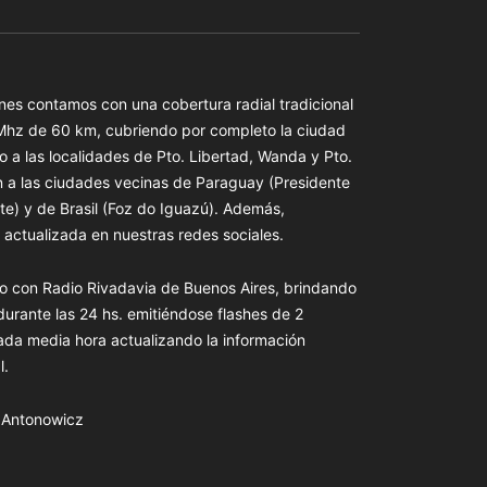
es contamos con una cobertura radial tradicional
 Mhz de 60 km, cubriendo por completo la ciudad
o a las localidades de Pto. Libertad, Wanda y Pto.
n a las ciudades vecinas de Paraguay (Presidente
te) y de Brasil (Foz do Iguazú). Además,
actualizada en nuestras redes sociales.
o con Radio Rivadavia de Buenos Aires, brindando
 durante las 24 hs. emitiéndose flashes de 2
ada media hora actualizando la información
l.
s Antonowicz