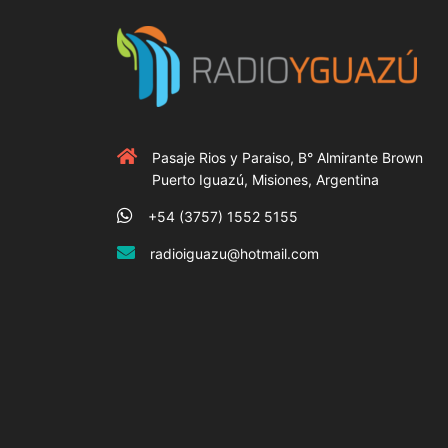
Pasaje Rios y Paraiso, B° Almirante Brown
Puerto Iguazú, Misiones, Argentina
+54 (3757) 1552 5155
radioiguazu@hotmail.com