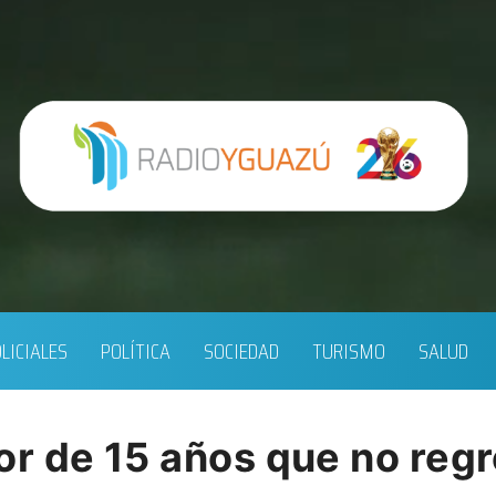
LICIALES
POLÍTICA
SOCIEDAD
TURISMO
SALUD
r de 15 años que no regr