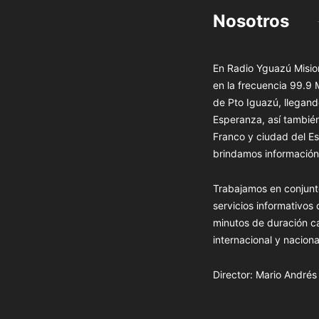
Nosotros
En Radio Yguazú Mision
en la frecuencia 99.9
de Pto Iguazú, llegand
Esperanza, así tambié
Franco y ciudad del Es
brindamos información 
Trabajamos en conjunt
servicios informativos
minutos de duración c
internacional y naciona
Director: Mario André