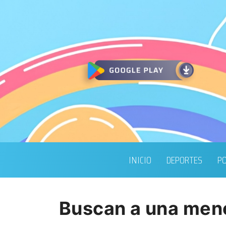
INICIO
DEPORTES
PO
Buscan a una meno