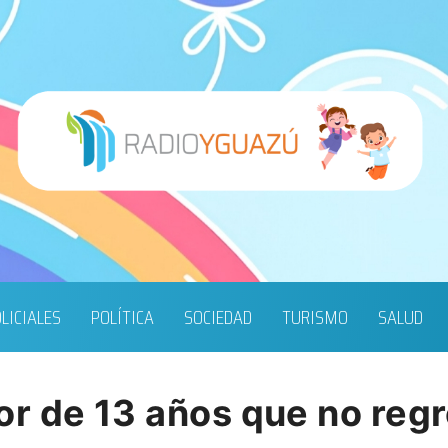
LICIALES
POLÍTICA
SOCIEDAD
TURISMO
SALUD
r de 13 años que no regr