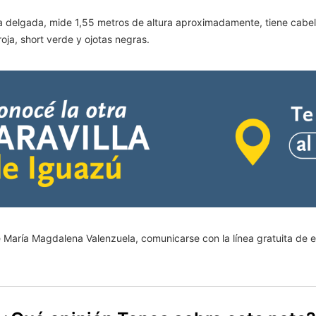
a delgada, mide 1,55 metros de altura aproximadamente, tiene cabello
oja, short verde y ojotas negras.
 María Magdalena Valenzuela, comunicarse con la línea gratuita de em