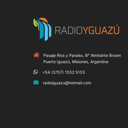
Pasaje Rios y Paraiso, B° Almirante Brown
Puerto Iguazú, Misiones, Argentina
+54 (3757) 1552 5155
radioiguazu@hotmail.com