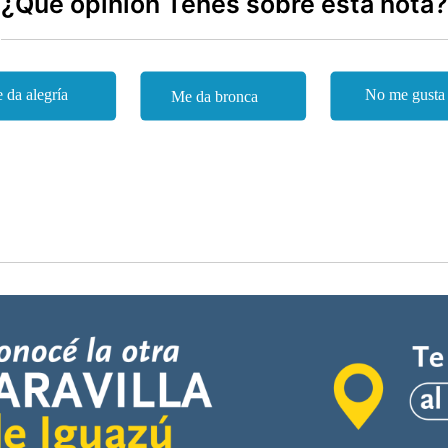
¿Qué opinión Tenes sobre esta nota?