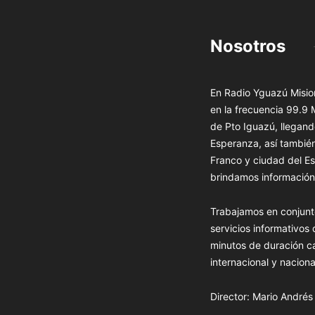
Nosotros
En Radio Yguazú Mision
en la frecuencia 99.9
de Pto Iguazú, llegand
Esperanza, así tambié
Franco y ciudad del Es
brindamos información 
Trabajamos en conjunt
servicios informativos
minutos de duración c
internacional y naciona
Director: Mario André