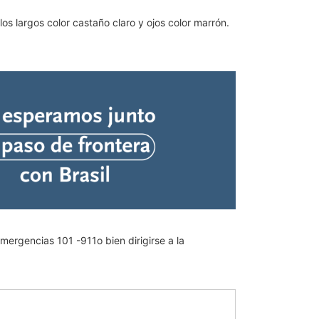
s largos color castaño claro y ojos color marrón.
ergencias 101 -911o bien dirigirse a la