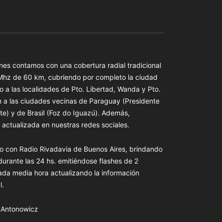
es contamos con una cobertura radial tradicional
 Mhz de 60 km, cubriendo por completo la ciudad
o a las localidades de Pto. Libertad, Wanda y Pto.
n a las ciudades vecinas de Paraguay (Presidente
te) y de Brasil (Foz do Iguazú). Además,
actualizada en nuestras redes sociales.
o con Radio Rivadavia de Buenos Aires, brindando
 durante las 24 hs. emitiéndose flashes de 2
ada media hora actualizando la información
l.
s Antonowicz