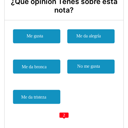
¿Qué opinión Tenes sobre esta
nota?
2