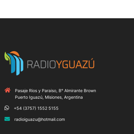
Pasaje Rios y Paraiso, B° Almirante Brown
Puerto Iguazú, Misiones, Argentina
+54 (3757) 1552 5155
radioiguazu@hotmail.com