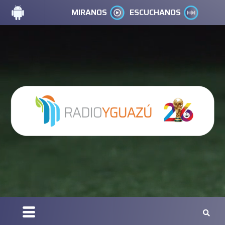
MIRANOS
ESCUCHANOS