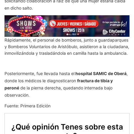
solicitando colaboración a raíz de que una mujer estaría caída
en dicho salto.
Rápidamente, el personal de bomberos, junto a guardaparques
y Bomberos Voluntarios de Aristóbulo, asistieron a la ciudadana,
inmovilizándola y trasladándola en camilla hasta la ambulancia.
Posteriormente, fue llevada hasta el
hospital SAMIC de Oberá
,
donde los médicos le diagnosticaron
fractura de tibia y
peroné
de la pierna derecha, quedando internada bajo
observación.
Fuente: Primera Edición
¿Qué opinión Tenes sobre esta