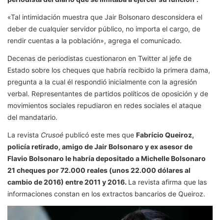
«Tal intimidación muestra que Jair Bolsonaro desconsidera el
deber de cualquier servidor público, no importa el cargo, de
rendir cuentas a la población», agrega el comunicado.
Decenas de periodistas cuestionaron en Twitter al jefe de
Estado sobre los cheques que habría recibido la primera dama,
pregunta a la cual él respondió inicialmente con la agresión
verbal. Representantes de partidos políticos de oposición y de
movimientos sociales repudiaron en redes sociales el ataque
del mandatario.
La revista
Crusoé
publicó este mes que
Fabrício Queiroz,
policía retirado, amigo de Jair Bolsonaro y ex asesor de
Flavio Bolsonaro le habría depositado a Michelle Bolsonaro
21 cheques por 72.000 reales (unos 22.000 dólares al
cambio de 2016) entre 2011 y 2016.
La revista afirma que las
informaciones constan en los extractos bancarios de Queiroz.