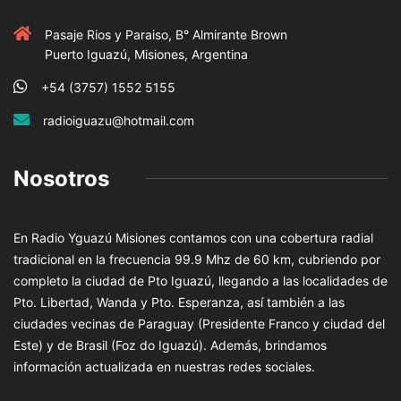
Pasaje Rios y Paraiso, B° Almirante Brown
Puerto Iguazú, Misiones, Argentina
+54 (3757) 1552 5155
radioiguazu@hotmail.com
Nosotros
En Radio Yguazú Misiones contamos con una cobertura radial
tradicional en la frecuencia 99.9 Mhz de 60 km, cubriendo por
completo la ciudad de Pto Iguazú, llegando a las localidades de
Pto. Libertad, Wanda y Pto. Esperanza, así también a las
ciudades vecinas de Paraguay (Presidente Franco y ciudad del
Este) y de Brasil (Foz do Iguazú). Además, brindamos
información actualizada en nuestras redes sociales.