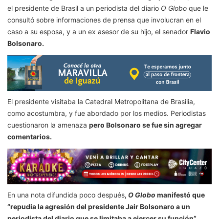
el presidente de Brasil a un periodista del diario
O Globo
que le
consultó sobre informaciones de prensa que involucran en el
caso a su esposa, y a un ex asesor de su hijo, el senador
Flavio
Bolsonaro.
El presidente visitaba la Catedral Metropolitana de Brasilia,
como acostumbra, y fue abordado por los medios. Periodistas
cuestionaron la amenaza
pero Bolsonaro se fue sin agregar
comentarios.
En una nota difundida poco después
,
O Globo
manifestó que
“repudia la agresión del presidente Jair Bolsonaro a un
periodista del diario que se limitaba a ejercer su función”.