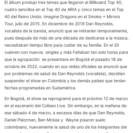
El álbum produjo tres temas que llegaron al Billboard Top 40,
cuatro sencillos en el Top 40 de ARIA y cinco temas en el Top
40 del Reino Unido. Imagine Dragons en el Smoke + Mirrors
Tour, julio de 2015. En diciembre de 2019 Dan Reynolds,
vocalista de la banda, anunció que se retirarían temporalmente,
pues después de más de una década de dedicarse a la música,
necesitaban tiempo libre para cuidar de su familia. En el 20
vuelven con nuevos singles y más Faltaban tan solo horas para
que la agrupación se presentara en Bogotá el pasado 18 de
octubre de 2022, cuando en sus redes oficiales se anunció que
por problemas de salud de Dan Reynolds (vocalista), decidían
suspender el show en Colombia y los demás países que tenían
fechas programadas en Sudamérica.
En Bogotá, el show se reprogramó para el próximo 12 de marzo
en el escenario del Coliseo Live. Sin embargo, en la mañana de
ese sábado 4 de marzo, a escasos días de que Dan Reynolds,
Daniel Platzman, Ben Mckee y Wayne pisaron suelo
colombiano, nuevamente la salud de uno de los integrantes del