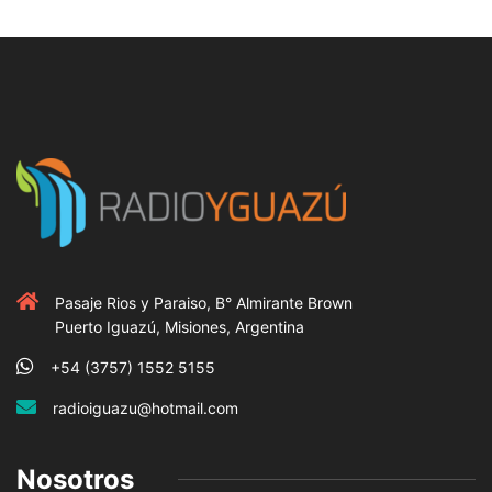
Pasaje Rios y Paraiso, B° Almirante Brown
Puerto Iguazú, Misiones, Argentina
+54 (3757) 1552 5155
radioiguazu@hotmail.com
Nosotros