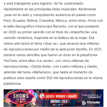
y está trabajando para lograrlo. Se ha posicionado
rápidamente en las principales listas musicales. Abriéndose
paso en la radio y conquistando audiencia en países como
Perú, Ecuador, Bolivia, Colombia, México, entre otros. Firmó con
el sello discográfico Interscope Records, con el que presentó
en 2020 su primer sencillo con el título de
«Imperfecta»
una
canción romántica, inspirada en la belleza de la mujer. Ese
mismo año lanzó el tema
«Que va»
, que alcanzó dos millones
de reproducciones por medio de la aplicación Spotify. En 2021,
estrenó varios sencillos que fueron un éxito en la plataforma
YouTube, entre ellos
«La vacilo»
, con cinco millones de
reproducciones;
«Carita linda»
, con cuatro millones y medio;
además del tema
«Mañanero»
, que hasta el momento de
publicar esta reseña contó 300 mil reproducciones en la misma
plataforma.