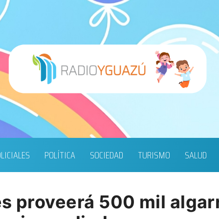
LICIALES
POLÍTICA
SOCIEDAD
TURISMO
SALUD
es proveerá 500 mil alga