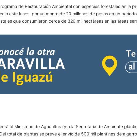
l Programa de Restauración Ambiental con especies forestales en la 
enio este lunes, por un monto de 20 millones de pesos en un períod
stales que consumieron cerca de 320 mil hectáreas en las áreas ser
erá al Ministerio de Agricultura y a la Secretaría de Ambiente planti
 Del total de plantas se prevé el envío de 500 mil plantines de algarr