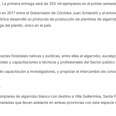
La primera entrega será de 250 mil ejemplares en el primer semest
do en 2017 entre el Gobernador de Córdoba Juan Schiaretti y el ent
rica desarrolló un protocolo de producción de plantines de algarrob
a del plantín, único en el país.
ecies forestales nativas y exóticas, entre ellas el algarrobo, eucal
tolab y capacitaciones a técnicos y profesionales del Sector públic
 capacitación a investigadores, y propiciar el intercambio de conoc
e
emplares de algarrobo blanco con destino a Villa Guillermina, Santa
adadas que llevan adelante en ambas provincias con esta especie na