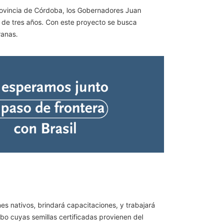
provincia de Córdoba, los Gobernadores Juan
o de tres años. Con este proyecto se busca
ranas.
nes nativos, brindará capacitaciones, y trabajará
obo cuyas semillas certificadas provienen del