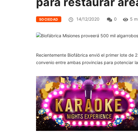
para restaurar ár
14/12/2020
0
5 m
SOCIEDAD
Recientemente Biofábrica envió el primer lote de 23
convenio entre ambas provincias para potenciar la