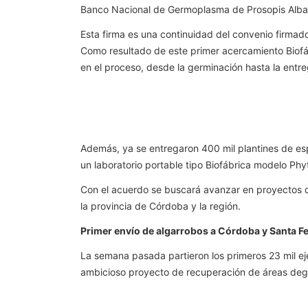
Banco Nacional de Germoplasma de Prosopis Alba. 
Esta firma es una continuidad del convenio firma
Como resultado de este primer acercamiento Biofáb
en el proceso, desde la germinación hasta la entreg
Además, ya se entregaron 400 mil plantines de esp
un laboratorio portable tipo Biofábrica modelo Phy
Con el acuerdo se buscará avanzar en proyectos de
la provincia de Córdoba y la región.
Primer envío de algarrobos a Córdoba y Santa F
La semana pasada partieron los primeros 23 mil ej
ambicioso proyecto de recuperación de áreas degr