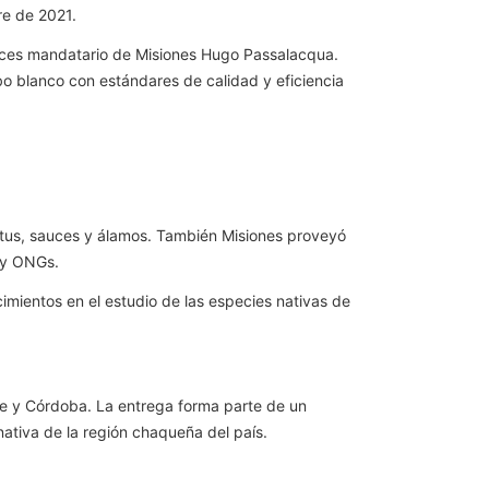
re de 2021.
onces mandatario de Misiones Hugo Passalacqua.
o blanco con estándares de calidad y eficiencia
yptus, sauces y álamos. También Misiones proveyó
o y ONGs.
imientos en el estudio de las especies nativas de
 Fe y Córdoba. La entrega forma parte de un
tiva de la región chaqueña del país.