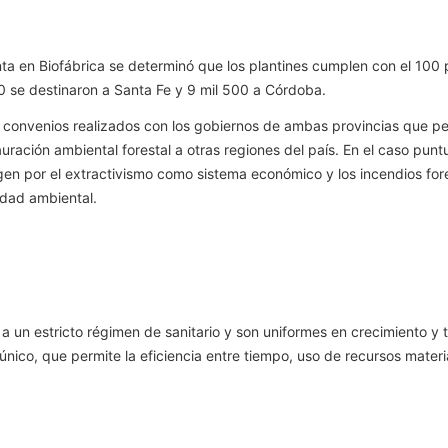
 en Biofábrica se determinó que los plantines cumplen con el 100 por
00 se destinaron a Santa Fe y 9 mil 500 a Córdoba.
de convenios realizados con los gobiernos de ambas provincias que pe
uración ambiental forestal a otras regiones del país. En el caso punt
gen por el extractivismo como sistema económico y los incendios for
idad ambiental.
 un estricto régimen de sanitario y son uniformes en crecimiento y t
único, que permite la eficiencia entre tiempo, uso de recursos mater