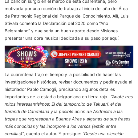
La canción surgió en el marco de esta cuarentena, pero
motivada por una reunión de trabajo al inicio del año del Área
de Patrimonio Regional del Parque del Conocimiento. Allí, Luis
Stivala comentó la Declaración del 2020 como “Año
Belgraniano” y que sería un buen aporte desde Misiones
presentar una obra musical dedicada a su paso por aquí.
La cuarentena trajo el tiempo y la posibilidad de hacer las
investigaciones históricas, revisar documentos y pedir ayuda al
historiador Pablo Camogli, precisando algunos detalles
importantes de la estadía belgraniana en tierra roja.
“Anoté tres
mitos interesantísimos: El del tamborcito de Takuarí, el del
Sarandí de Candelaria y la posible unión de Andresito a las
tropas que regresaban a Buenos Aires y algunas de sus frases
más conocidas y las incorporé a los versos (están entre
comillas)”
, cuenta el autor. Y prosigue:
“Desde una elección