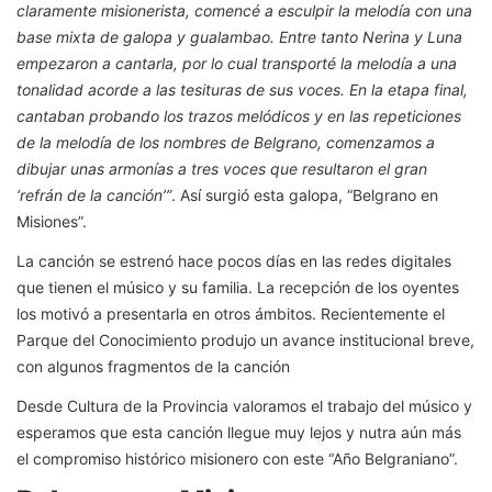
claramente misionerista, comencé a esculpir la melodía con una
base mixta de galopa y gualambao. Entre tanto Nerina y Luna
empezaron a cantarla, por lo cual transporté la melodía a una
tonalidad acorde a las tesituras de sus voces. En la etapa final,
cantaban probando los trazos melódicos y en las repeticiones
de la melodía de los nombres de Belgrano, comenzamos a
dibujar unas armonías a tres voces que resultaron el gran
‘refrán de la canción’”
. Así surgió esta galopa, “Belgrano en
Misiones”.
La canción se estrenó hace pocos días en las redes digitales
que tienen el músico y su familia. La recepción de los oyentes
los motivó a presentarla en otros ámbitos. Recientemente el
Parque del Conocimiento produjo un avance institucional breve,
con algunos fragmentos de la canción
Desde Cultura de la Provincia valoramos el trabajo del músico y
esperamos que esta canción llegue muy lejos y nutra aún más
el compromiso histórico misionero con este “Año Belgraniano”.