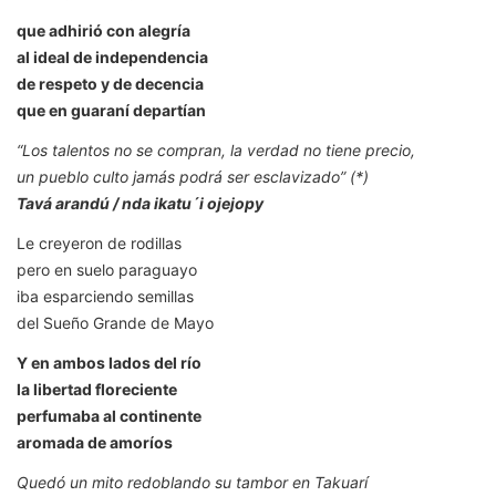
que adhirió con alegría
al ideal de independencia
de respeto y de decencia
que en guaraní departían
“Los talentos no se compran, la verdad no tiene precio,
un pueblo culto jamás podrá ser esclavizado” (*)
Tavá arandú / nda ikatu´i ojejopy
Le creyeron de rodillas
pero en suelo paraguayo
iba esparciendo semillas
del Sueño Grande de Mayo
Y en ambos lados del río
la libertad floreciente
perfumaba al continente
aromada de amoríos
Quedó un mito redoblando su tambor en Takuarí