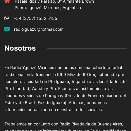
Pasaje Rios y Paraiso, B° Almirante Brown
Puerto Iguazú, Misiones, Argentina
+54 (3757) 1552 5155
radioiguazu@hotmail.com
Nosotros
En Radio Yguazú Misiones contamos con una cobertura radial
tradicional en la frecuencia 99.9 Mhz de 60 km, cubriendo por
completo la ciudad de Pto Iguazú, llegando a las localidades de
Pto. Libertad, Wanda y Pto. Esperanza, así también a las
ciudades vecinas de Paraguay (Presidente Franco y ciudad del
Este) y de Brasil (Foz do Iguazú). Además, brindamos
información actualizada en nuestras redes sociales.
Trabajamos en conjunto con Radio Rivadavia de Buenos Aires,
brindando servicios informativos durante las 24 hs. emitiéndose