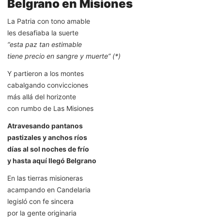
Belgrano en Misiones
La Patria con tono amable
les desafiaba la suerte
“esta paz tan estimable
tiene precio en sangre y muerte” (*)
Y partieron a los montes
cabalgando convicciones
más allá del horizonte
con rumbo de Las Misiones
Atravesando pantanos
pastizales y anchos ríos
días al sol noches de frío
y hasta aquí llegó Belgrano
En las tierras misioneras
acampando en Candelaria
legisló con fe sincera
por la gente originaria