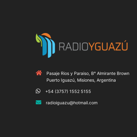
Pasaje Rios y Paraiso, B° Almirante Brown
Puerto Iguazú, Misiones, Argentina
+54 (3757) 1552 5155
radioiguazu@hotmail.com