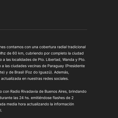
es contamos con una cobertura radial tradicional
 Mhz de 60 km, cubriendo por completo la ciudad
o a las localidades de Pto. Libertad, Wanda y Pto.
n a las ciudades vecinas de Paraguay (Presidente
te) y de Brasil (Foz do Iguazú). Además,
actualizada en nuestras redes sociales.
o con Radio Rivadavia de Buenos Aires, brindando
 durante las 24 hs. emitiéndose flashes de 2
ada media hora actualizando la información
l.