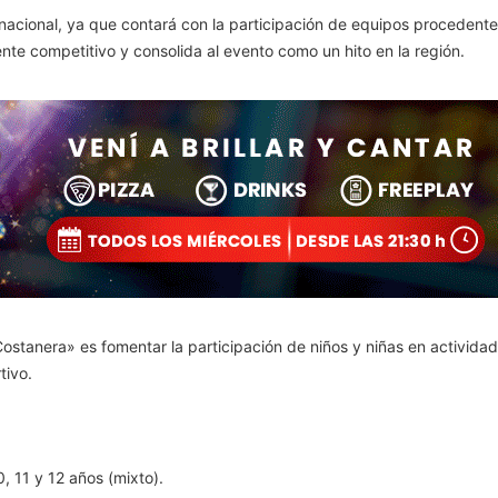
ernacional, ya que contará con la participación de equipos procedent
e competitivo y consolida al evento como un hito en la región.
 Costanera» es fomentar la participación de niños y niñas en activid
tivo.
, 11 y 12 años (mixto).