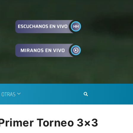
OTRAS
 Primer Torneo 3×3