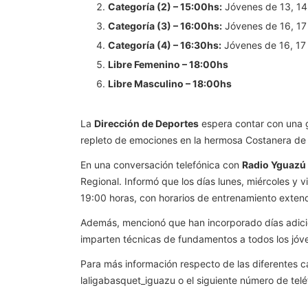
Categoría (2) – 15:00hs:
Jóvenes de 13, 14 
Categoría (3) – 16:00hs:
Jóvenes de 16, 17 
Categoría (4) – 16:30hs:
Jóvenes de 16, 17 
Libre Femenino – 18:00hs
Libre Masculino – 18:00hs
La
Dirección de Deportes
espera contar con una g
repleto de emociones en la hermosa Costanera de
En una conversación telefónica con
Radio Yguazú
Regional. Informó que los días lunes, miércoles y 
19:00 horas, con horarios de entrenamiento extend
Además, mencionó que han incorporado días adicion
imparten técnicas de fundamentos a todos los jóve
Para más información respecto de las diferentes c
laligabasquet_iguazu o el siguiente número de te