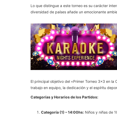
Lo que distingue a este torneo es su carácter int
diversidad de países añade un emocionante ambient
El principal objetivo del «Primer Torneo 3×3 en la
trabajo en equipo, la dedicación y el espíritu depor
Categorías y Horarios de los Partidos:
Categoría (1) – 14:00hs:
Niños y niñas de 10