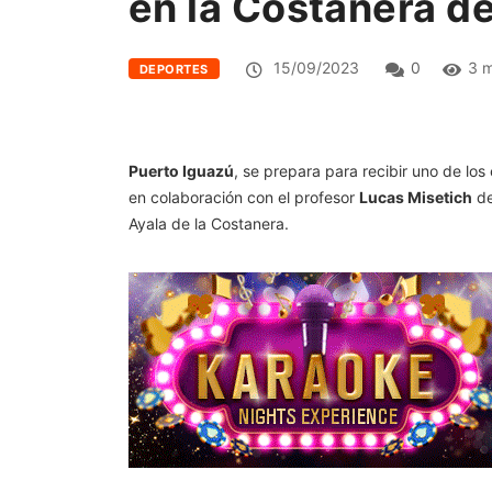
en la Costanera d
15/09/2023
0
3 m
DEPORTES
Puerto Iguazú
, se prepara para recibir uno de l
en colaboración con el profesor
Lucas Misetich
de
Ayala de la Costanera.