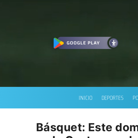
INICIO
DEPORTES
PO
Básquet: Este dom