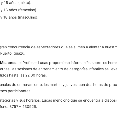
y 15 años (mixto).
y 18 años (femenino).
y 18 años (masculino).
ran concurrencia de espectadores que se sumen a alentar a nuestros 
 Puerto Iguazú.
 Misiones
, el Profesor Lucas proporcionó información sobre los horar
viernes, las sesiones de entrenamiento de categorías infantiles se ll
idos hasta las 22:00 horas.
ales de entrenamiento, los martes y jueves, con dos horas de práct
nes participantes.
ategorías y sus horarios, Lucas mencionó que se encuentra a disposic
léfono: 3757 – 430926.