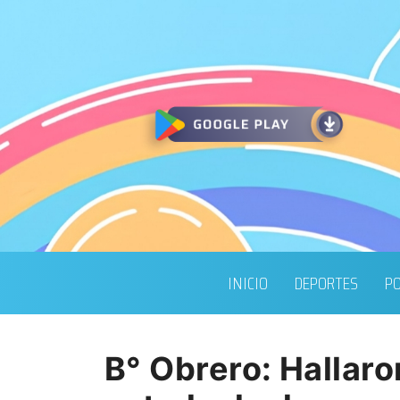
INICIO
DEPORTES
PO
B° Obrero: Hallar