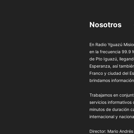
Nosotros
En Radio Yguazú Mision
en la frecuencia 99.9
de Pto Iguazú, llegand
Esperanza, así tambié
Franco y ciudad del Es
brindamos información 
Trabajamos en conjunt
servicios informativos
minutos de duración c
internacional y naciona
Director: Mario André