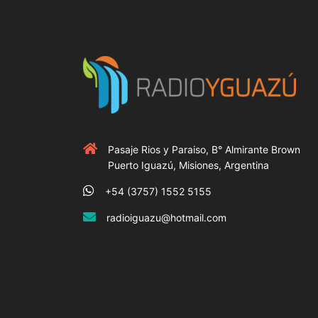
Pasaje Rios y Paraiso, B° Almirante Brown
Puerto Iguazú, Misiones, Argentina
+54 (3757) 1552 5155
radioiguazu@hotmail.com