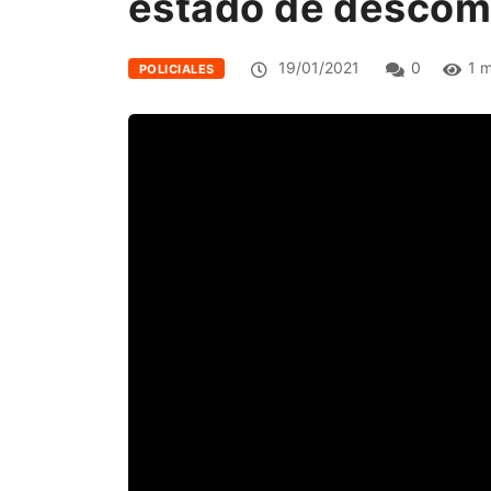
estado de descom
19/01/2021
0
1 m
POLICIALES