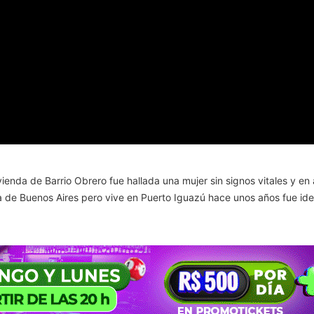
vienda de Barrio Obrero fue hallada una mujer sin signos vitales y 
unda de Buenos Aires pero vive en Puerto Iguazú hace unos años fue i