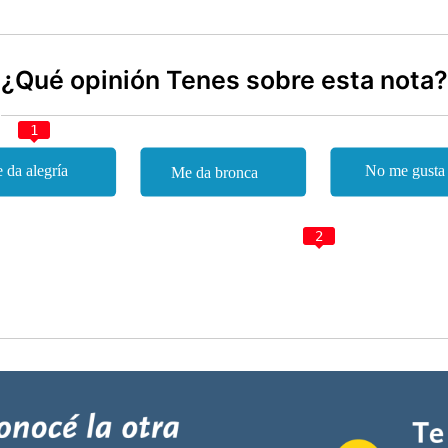
¿Qué opinión Tenes sobre esta nota?
1
2