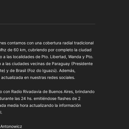
es contamos con una cobertura radial tradicional
 Mhz de 60 km, cubriendo por completo la ciudad
o a las localidades de Pto. Libertad, Wanda y Pto.
n a las ciudades vecinas de Paraguay (Presidente
te) y de Brasil (Foz do Iguazú). Además,
actualizada en nuestras redes sociales.
o con Radio Rivadavia de Buenos Aires, brindando
 durante las 24 hs. emitiéndose flashes de 2
ada media hora actualizando la información
l.
s Antonowicz