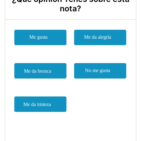
nota?