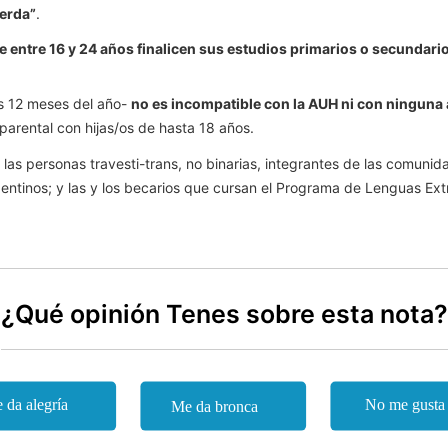
ierda”
.
de entre 16 y 24 años finalicen sus estudios primarios o secundari
s 12 meses del año-
no es incompatible con la AUH ni con ninguna 
rental con hijas/os de hasta 18 años.
ra las personas travesti-trans, no binarias, integrantes de las comun
gentinos; y las y los becarios que cursan el Programa de Lenguas Ex
¿Qué opinión Tenes sobre esta nota?