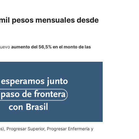
0 mil pesos mensuales desde
 nuevo
aumento del 56,5% en el monto de las
os), Progresar Superior, Progresar Enfermería y