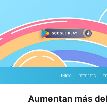
INICIO
DEPORTES
PO
Aumentan más del 