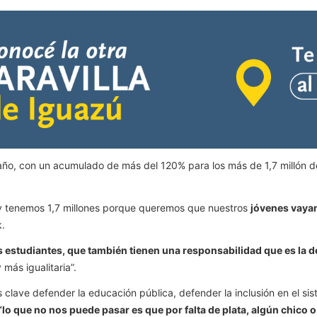
año, con un acumulado de más del 120% para los más de 1,7 millón de
 tenemos 1,7 millones porque queremos que nuestros
jóvenes vayan 
k.
s estudiantes, que también tienen una responsabilidad que es la d
más igualitaria”.
 clave defender la educación pública, defender la inclusión en el s
“lo que no nos puede pasar es que por falta de plata, algún chico o c