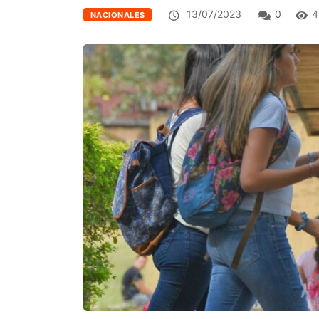
13/07/2023
0
4
NACIONALES