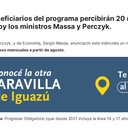
neficiarios del programa percibirán 2
y los ministros Massa y Perczyk.
erczyk, y de Economía, Sergio Massa, anunciaron este miércoles un
os mensuales a partir de agosto.
ma
: Progresar Obligatorio (que desde 2021 incluye la línea 16 y 17 añ