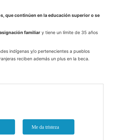
os, que continúen en la educación superior o se
asignación familiar
y tiene un límite de 35 años
idades indígenas y/o pertenecientes a pueblos
tranjeras reciben además un plus en la beca.