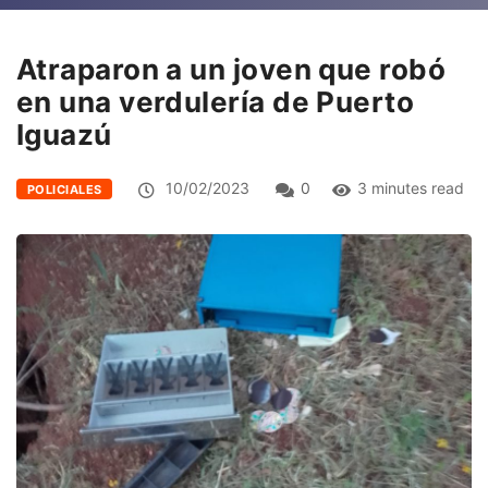
Atraparon a un joven que robó
en una verdulería de Puerto
Iguazú
10/02/2023
0
3 minutes read
POLICIALES