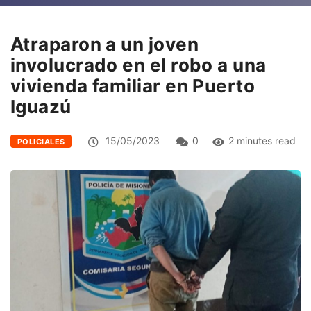
Atraparon a un joven
involucrado en el robo a una
vivienda familiar en Puerto
Iguazú
15/05/2023
0
2 minutes read
POLICIALES