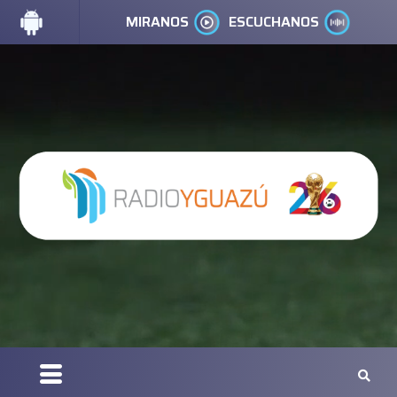
MIRANOS
ESCUCHANOS