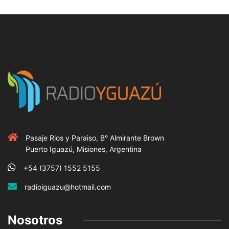
Pasaje Rios y Paraiso, B° Almirante Brown
Puerto Iguazú, Misiones, Argentina
+54 (3757) 1552 5155
radioiguazu@hotmail.com
Nosotros