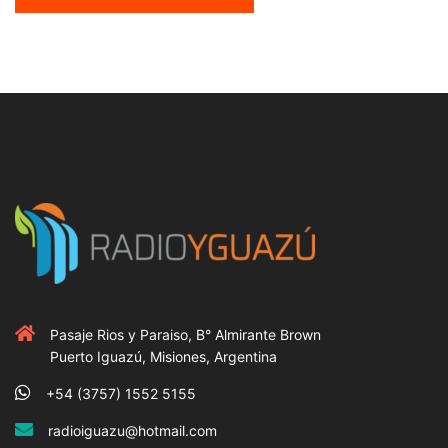
Pasaje Rios y Paraiso, B° Almirante Brown
Puerto Iguazú, Misiones, Argentina
+54 (3757) 1552 5155
radioiguazu@hotmail.com