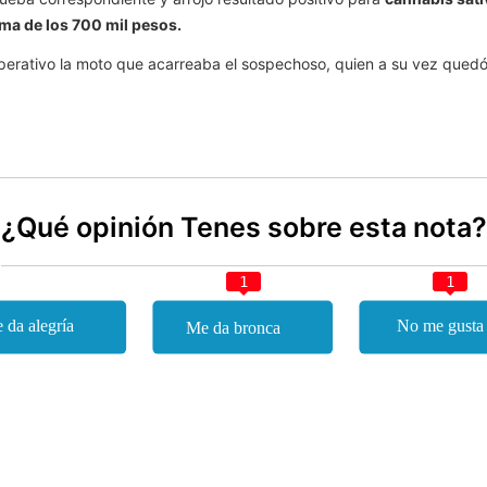
ma de los 700 mil pesos.
erativo la moto que acarreaba el sospechoso, quien a su vez quedó al
¿Qué opinión Tenes sobre esta nota?
1
1