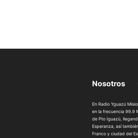
Nosotros
En Radio Yguazú Mision
en la frecuencia 99.9
de Pto Iguazú, llegand
Esperanza, así tambié
Franco y ciudad del Es