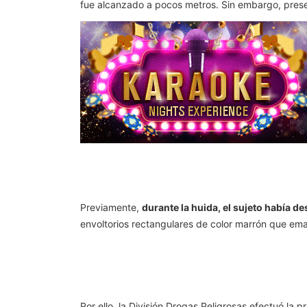
fue alcanzado a pocos metros. Sin embargo, prese
Previamente,
durante la huida, el sujeto había d
envoltorios rectangulares de color marrón que ema
Por ello, la División Drogas Peligrosas efectuó la 