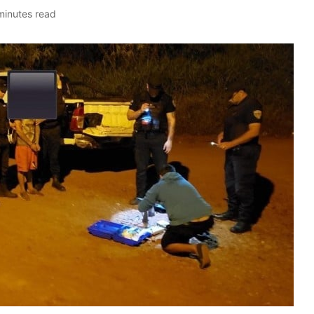
minutes read