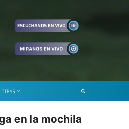
OTRAS
oga en la mochila