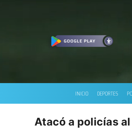
INICIO
DEPORTES
PO
Atacó a policías al