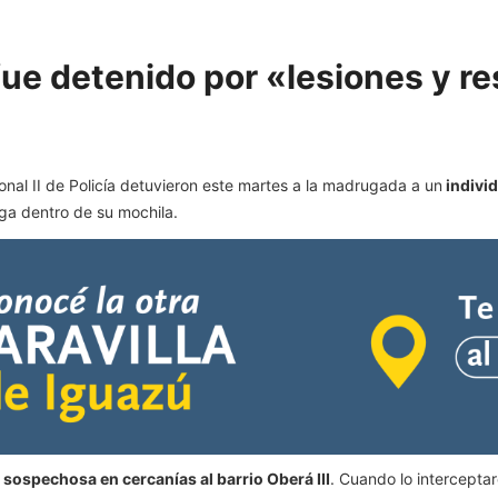
ue detenido por «lesiones y res
onal II de Policía detuvieron este martes a la madrugada a un
indivi
ga dentro de su mochila.
sospechosa en cercanías al barrio Oberá III
. Cuando lo intercepta