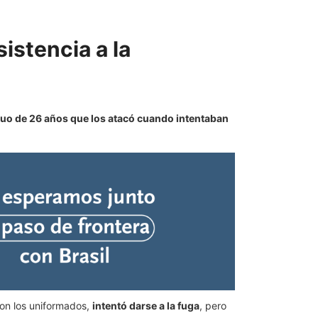
istencia a la
duo de 26 años que los atacó cuando intentaban
ron los uniformados,
intentó darse a la fuga
, pero