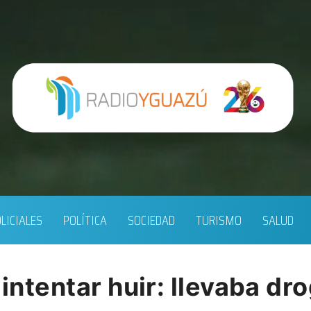
LICIALES
POLÍTICA
SOCIEDAD
TURISMO
SALUD
 intentar huir: llevaba dr