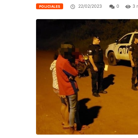
22/02/2023
0
3 
POLICIALES