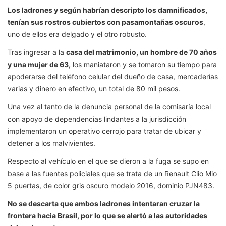
Los ladrones y según habrían descripto los damnificados,
tenían sus rostros cubiertos con pasamontañas oscuros
,
uno de ellos era delgado y el otro robusto.
Tras ingresar a la
casa del matrimonio, un hombre de 70 años
y una mujer de 63,
los maniataron y se tomaron su tiempo para
apoderarse del teléfono celular del dueño de casa, mercaderías
varias y dinero en efectivo, un total de 80 mil pesos.
Una vez al tanto de la denuncia personal de la comisaría local
con apoyo de dependencias lindantes a la jurisdicción
implementaron un operativo cerrojo para tratar de ubicar y
detener a los malvivientes.
Respecto al vehículo en el que se dieron a la fuga se supo en
base a las fuentes policiales que se trata de un Renault Clio Mio
5 puertas, de color gris oscuro modelo 2016, dominio PJN483.
No se descarta que ambos ladrones intentaran cruzar la
frontera hacia Brasil, por lo que se alertó a las autoridades