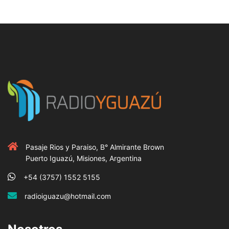
Pasaje Rios y Paraiso, B° Almirante Brown
Puerto Iguazú, Misiones, Argentina
+54 (3757) 1552 5155
radioiguazu@hotmail.com