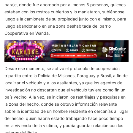
paraje, donde fue abordado por al menos 5 personas, quienes
estaban con los rostros cubiertos y lo maniataron, subiéndose
luego a la camioneta de su propiedad junto con el mismo, para
luego abandonarlo en una zona deshabitada del barrio
Cooperativa en Wanda.
Desde ese momento, se activó el protocolo de cooperación
tripartita entre la Policía de Misiones, Paraguay y Brasil, a fin de
localizar el vehículo y a los asaltantes, ya que los agentes de
investigación no descartan que el vehículo tuviera como fin un
país vecino. A la vez, se iniciaron los rastrillajes y pesquisas en
la zona del hecho, donde se obtuvo información relevante
sobre la identidad de un hombre residente en cercanías al lugar
del hecho, quien habría estado trabajando hace poco tiempo
en la vivienda de la víctima, y podría guardar relación con los
autores del ilícito.