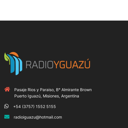
Pasaje Rios y Paraiso, B° Almirante Brown
Puerto Iguazú, Misiones, Argentina
+54 (3757) 1552 5155
radioiguazu@hotmail.com