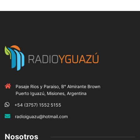
Pasaje Rios y Paraiso, B° Almirante Brown
Puerto Iguazú, Misiones, Argentina
+54 (3757) 1552 5155
radioiguazu@hotmail.com
Nosotros