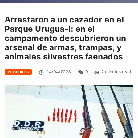
Arrestaron a un cazador en el
Parque Urugua-í: en el
campamento descubrieron un
arsenal de armas, trampas, y
animales silvestres faenados
14/04/2023
0
2 minutes read
POLICIALES