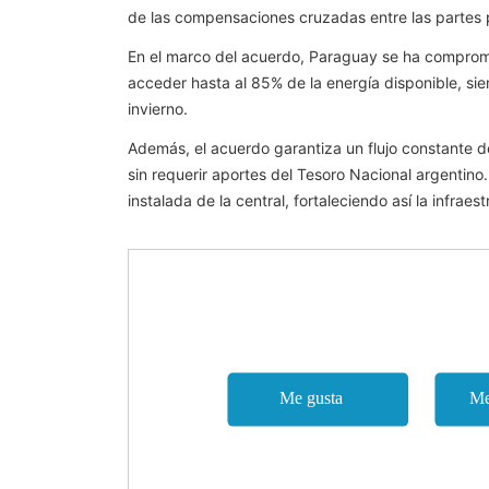
de las compensaciones cruzadas entre las partes p
En el marco del acuerdo, Paraguay se ha comprom
acceder hasta al 85% de la energía disponible, sie
invierno.
Además, el acuerdo garantiza un flujo constante d
sin requerir aportes del Tesoro Nacional argentino
instalada de la central, fortaleciendo así la infraes