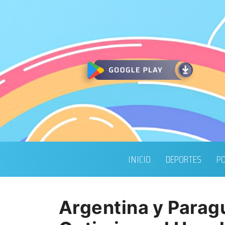
INICIO
DEPORTES
PO
Argentina y Parag