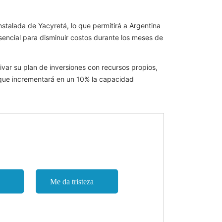
alada de Yacyretá, lo que permitirá a Argentina
sencial para disminuir costos durante los meses de
var su plan de inversiones con recursos propios,
, que incrementará en un 10% la capacidad