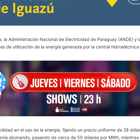
a, la Administración Nacional de Electricidad de Paraguay (ANDE) y 
es de utilización de la energía generada por la central hidroeléctrica
ilidad en el uso de la energía, fijando un precio uniforme de 28 dó
 venía abonando, pasando de cerca de 50 dólares por MWh, mientras