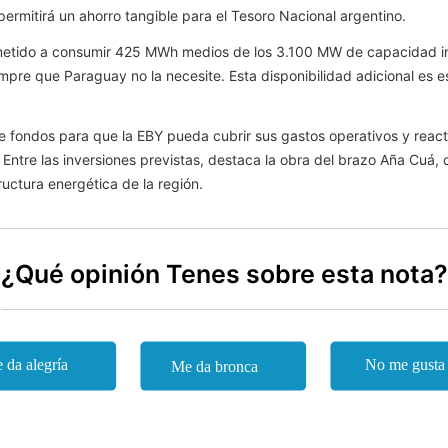
ermitirá un ahorro tangible para el Tesoro Nacional argentino.
etido a consumir 425 MWh medios de los 3.100 MW de capacidad inst
mpre que Paraguay no la necesite. Esta disponibilidad adicional es e
e fondos para que la EBY pueda cubrir sus gastos operativos y reacti
. Entre las inversiones previstas, destaca la obra del brazo Aña Cuá
tructura energética de la región.
¿Qué opinión Tenes sobre esta nota?