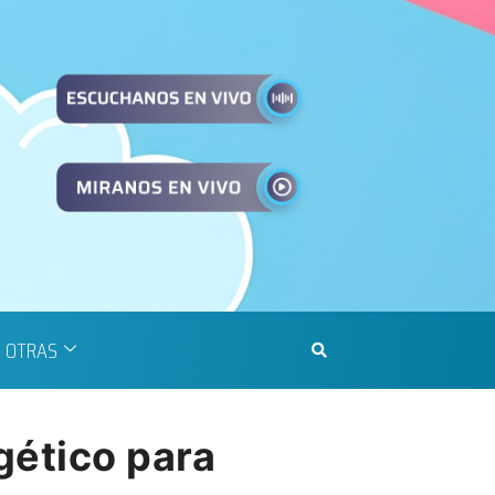
OTRAS
gético para