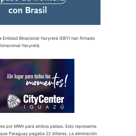
la Entidad Binacional Yacyretá (EBY) han firmado
 binacional Yacyretá.
lares por MWh para ambos países. Esto representa
 que Paraguay pagaba 22 dólares. La eliminación