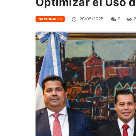
Optimizar el Uso 
20/05/2025
0
2
NACIONALES