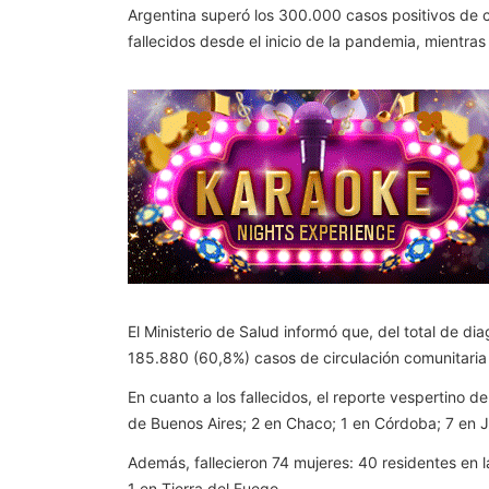
Argentina superó los 300.000 casos positivos de c
fallecidos desde el inicio de la pandemia, mientr
El Ministerio de Salud informó que, del total de 
185.880 (60,8%) casos de circulación comunitaria 
En cuanto a los fallecidos, el reporte vespertino 
de Buenos Aires; 2 en Chaco; 1 en Córdoba; 7 en 
Además, fallecieron 74 mujeres: 40 residentes en 
1 en Tierra del Fuego.