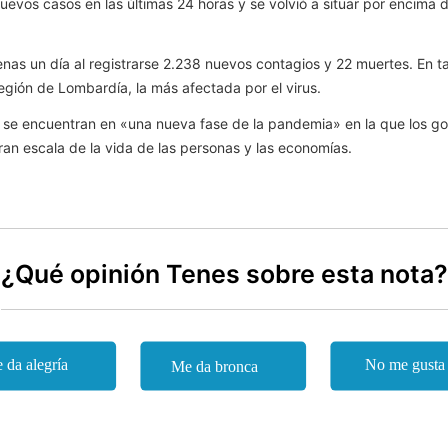
uevos casos en las últimas 24 horas y se volvió a situar por encima de
nas un día al registrarse 2.238 nuevos contagios y 22 muertes. En tan
egión de Lombardía, la más afectada por el virus.
co se encuentran en «una nueva fase de la pandemia» en la que los g
ran escala de la vida de las personas y las economías.
¿Qué opinión Tenes sobre esta nota?