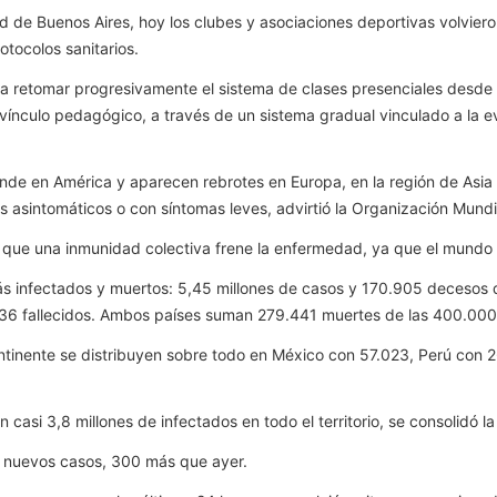
d de Buenos Aires, hoy los clubes y asociaciones deportivas volviero
otocolos sanitarios.
 a retomar progresivamente el sistema de clases presenciales desde e
vínculo pedagógico, a través de un sistema gradual vinculado a la ev
pande en América y aparecen rebrotes en Europa, en la región de Asia
s asintomáticos o con síntomas leves, advirtió la Organización Mundi
que una inmunidad colectiva frene la enfermedad, ya que el mundo es
s infectados y muertos: 5,45 millones de casos y 170.905 decesos de
536 fallecidos. Ambos países suman 279.441 muertes de las 400.000 
ntinente se distribuyen sobre todo en México con 57.023, Perú con 
 casi 3,8 millones de infectados en todo el territorio, se consolidó 
28 nuevos casos, 300 más que ayer.