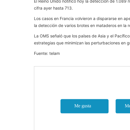
El Reino Unido notificó hoy la detección de 1.089 n
cifra ayer hasta 713.
Los casos en Francia volvieron a dispararse en ape
la detección de varios brotes en mataderos en la r
La OMS señaló que los países de Asia y el Pacífi
estrategias que minimizan las perturbaciones en g
Fuente: telam