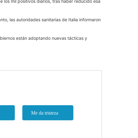
 los mil positivos diarios, tras haber reducido esa
to, las autoridades sanitarias de Italia informaron
obiernos están adoptando nuevas tácticas y