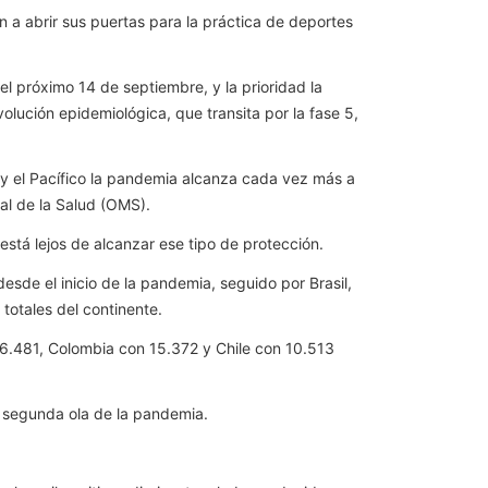
n a abrir sus puertas para la práctica de deportes
l próximo 14 de septiembre, y la prioridad la
olución epidemiológica, que transita por la fase 5,
 y el Pacífico la pandemia alcanza cada vez más a
al de la Salud (OMS).
tá lejos de alcanzar ese tipo de protección.
sde el inicio de la pandemia, seguido por Brasil,
totales del continente.
26.481, Colombia con 15.372 y Chile con 10.513
la segunda ola de la pandemia.