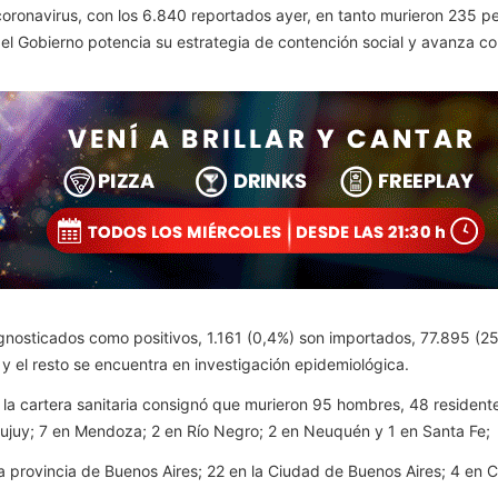
oronavirus, con los 6.840 reportados ayer, en tanto murieron 235 pe
as el Gobierno potencia su estrategia de contención social y avanza
diagnosticados como positivos, 1.161 (0,4%) son importados, 77.895 (
y el resto se encuentra en investigación epidemiológica.
de la cartera sanitaria consignó que murieron 95 hombres, 48 resident
Jujuy; 7 en Mendoza; 2 en Río Negro; 2 en Neuquén y 1 en Santa Fe;
la provincia de Buenos Aires; 22 en la Ciudad de Buenos Aires; 4 en 