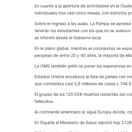
En cuanto a la apertura de actividades en la Ciuda
individuales tras casi cinco meses, con estrictos pr
Sobre el regreso a las aulas, La Pampa se apresta
tendrán los estudiantes con los que no se sostuvo 
se informó desde el Gobierno local.
En le plano global, mientras el coronavirus se ex
personas de entre 20 y 40 años, la mayoría de ello
La OMS también pidió no poner las esperanzas en 
Estados Unidos encabeza la lista de países con má
que contabiliza casi 3,6 millones de casos y 108.
El grueso de los 120.559 muertos restantes del co
fallecidos.
Al continente americano le sigue Europa donde, con
En España el Ministerio de Salud reportó hoy 2.1