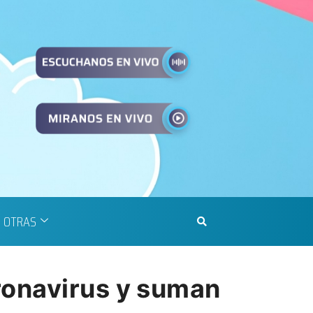
OTRAS
ronavirus y suman