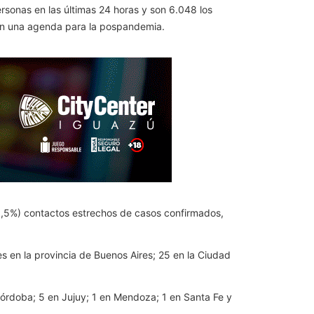
rsonas en las últimas 24 horas y son 6.048 los
 con una agenda para la pospandemia.
25,5%) contactos estrechos de casos confirmados,
es en la provincia de Buenos Aires; 25 en la Ciudad
Córdoba; 5 en Jujuy; 1 en Mendoza; 1 en Santa Fe y