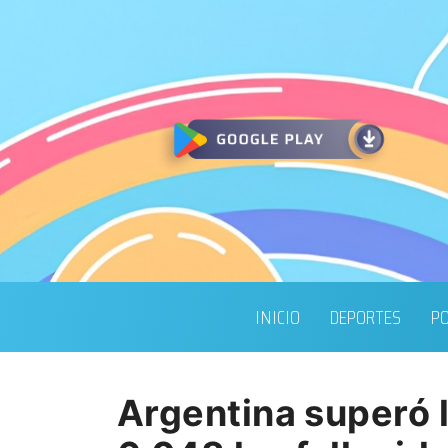
INICIO
DEPORTES
PO
Argentina superó 