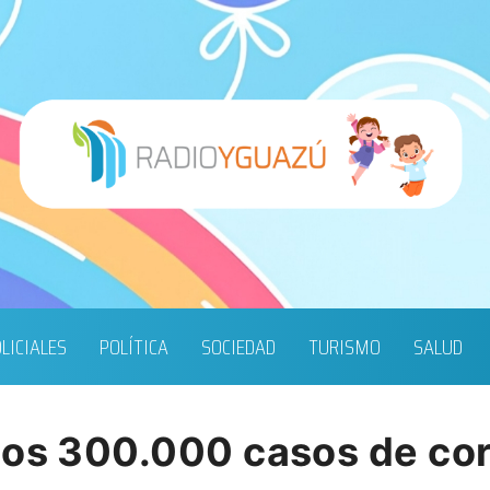
LICIALES
POLÍTICA
SOCIEDAD
TURISMO
SALUD
los 300.000 casos de co