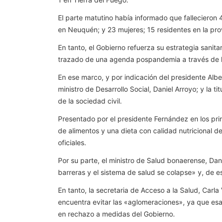
El parte matutino había informado que fallecieron 
en Neuquén; y 23 mujeres; 15 residentes en la prov
En tanto, el Gobierno refuerza su estrategia sanit
trazado de una agenda pospandemia a través de lo
En ese marco, y por indicación del presidente Alb
ministro de Desarrollo Social, Daniel Arroyo; y la t
de la sociedad civil.
Presentado por el presidente Fernández en los pr
de alimentos y una dieta con calidad nutricional d
oficiales.
Por su parte, el ministro de Salud bonaerense, Dan
barreras y el sistema de salud se colapse» y, de 
En tanto, la secretaria de Acceso a la Salud, Carl
encuentra evitar las «aglomeraciones», ya que esa
en rechazo a medidas del Gobierno.