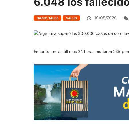
6.048 los fallecid
19/08/2020
NACIONALES
SALUD
En tanto, en las últimas 24 horas murieron 235 per