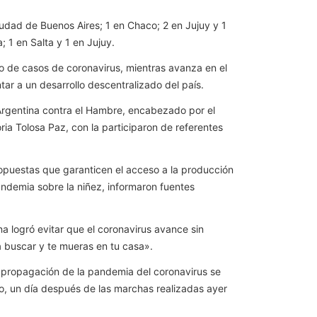
iudad de Buenos Aires; 1 en Chaco; 2 en Jujuy y 1
 1 en Salta y 1 en Jujuy.
nto de casos de coronavirus, mientras avanza en el
r a un desarrollo descentralizado del país.
 Argentina contra el Hambre, encabezado por el
oria Tolosa Paz, con la participaron de referentes
opuestas que garanticen el acceso a la producción
pandemia sobre la niñez, informaron fuentes
a logró evitar que el coronavirus avance sin
a buscar y te mueras en tu casa».
la propagación de la pandemia del coronavirus se
io, un día después de las marchas realizadas ayer