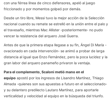
con una férrea línea de cinco defensores, apeló al juego
friccionado y por momentos golpeó por demás.
Desde un tiro libre, Messi tuvo la mejor acción de la Selección
nacional cuando su remate se estrelló en la unión entre el palo y
el travesaño, mientras Mac Allister -posteriormente- no pudo
vencer la resistencia del arquero José Guerra.
Antes de que la primera etapa llegase a su fin, Ángel Di María -
ovacionado en cada intervención- se animó a probar de larga
distancia al igual que Enzo Fernández, pero la poca lucidez y la
gran labor del arquero panameño privaron la ventaja.
Para el complemento, Scaloni metió mano en el
equipo
apostó por los ingresos de Lisandro Martínez, Thiago
Almada -quienes son sus apuestas a futuro en el seleccionado-
y su delantero predilecto Lautaro Martínez, para aportarle
verticalidad y velocidad al equipo en la búsqueda del triunfo.