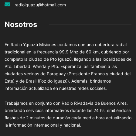
radioiguazu@hotmail.com
Nosotros
En Radio Yguazú Misiones contamos con una cobertura radial
tradicional en la frecuencia 99.9 Mhz de 60 km, cubriendo por
completo la ciudad de Pto Iguazú, llegando a las localidades de
Pto. Libertad, Wanda y Pto. Esperanza, así también a las
ciudades vecinas de Paraguay (Presidente Franco y ciudad del
Este) y de Brasil (Foz do Iguazú). Además, brindamos
información actualizada en nuestras redes sociales.
Trabajamos en conjunto con Radio Rivadavia de Buenos Aires,
brindando servicios informativos durante las 24 hs. emitiéndose
flashes de 2 minutos de duración cada media hora actualizando
la información internacional y nacional.