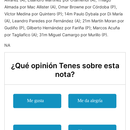
Almada por Mac Allister (A), Omar Browne por Córdoba (P),
Víctor Medina por Quintero (P); 14m Paulo Dybala por Di María
(A), Leandro Paredes por Fernández (A); 21m Martín Moran por
Gudiño (P), Gilberto Hernández por Fariña (P); Marcos Acuña
por Tagliafico (A); 31m Miguel Camargo por Murillo (P).
NA
¿Qué opinión Tenes sobre esta
nota?