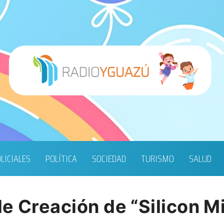
LICIALES
POLÍTICA
SOCIEDAD
TURISMO
SALUD
e Creación de “Silicon M