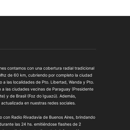
es contamos con una cobertura radial tradicional
 Mhz de 60 km, cubriendo por completo la ciudad
o a las localidades de Pto. Libertad, Wanda y Pto.
n a las ciudades vecinas de Paraguay (Presidente
te) y de Brasil (Foz do Iguazú). Además,
actualizada en nuestras redes sociales.
o con Radio Rivadavia de Buenos Aires, brindando
 durante las 24 hs. emitiéndose flashes de 2