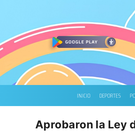
INICIO
DEPORTES
PO
Aprobaron la Ley d