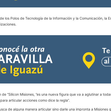
 de los Polos de Tecnología de la Información y la Comunicación, la E
izaciones.
n de “Silicon Misiones, ”es una nueva figura que va a aglutinar a tod
para articular acciones como dice la regla”.
usca de alguna manera articular sino darle una impronta a Misiones qu