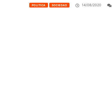
14/08/2020
POLITICA
SOCIEDAD