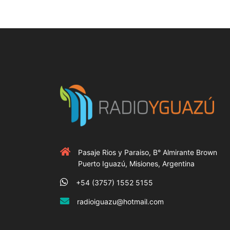
Pasaje Rios y Paraiso, B° Almirante Brown
Puerto Iguazú, Misiones, Argentina
+54 (3757) 1552 5155
radioiguazu@hotmail.com