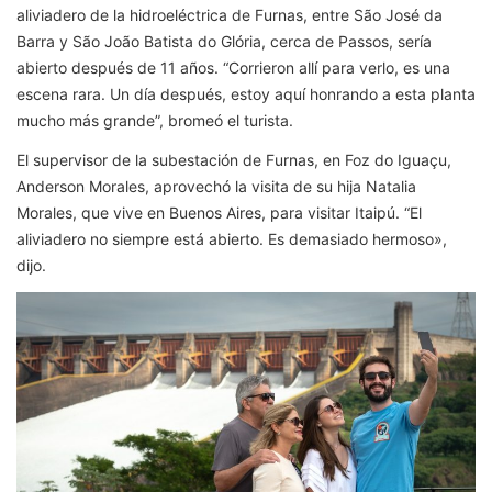
aliviadero de la hidroeléctrica de Furnas, entre São José da
Barra y São João Batista do Glória, cerca de Passos, sería
abierto después de 11 años. “Corrieron allí para verlo, es una
escena rara. Un día después, estoy aquí honrando a esta planta
mucho más grande”, bromeó el turista.
El supervisor de la subestación de Furnas, en Foz do Iguaçu,
Anderson Morales, aprovechó la visita de su hija Natalia
Morales, que vive en Buenos Aires, para visitar Itaipú. “El
aliviadero no siempre está abierto. Es demasiado hermoso»,
dijo.