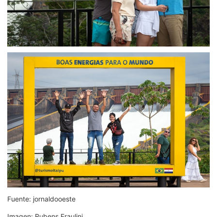
Fuente: jornaldooeste
Imagen: Rubens Fraulini