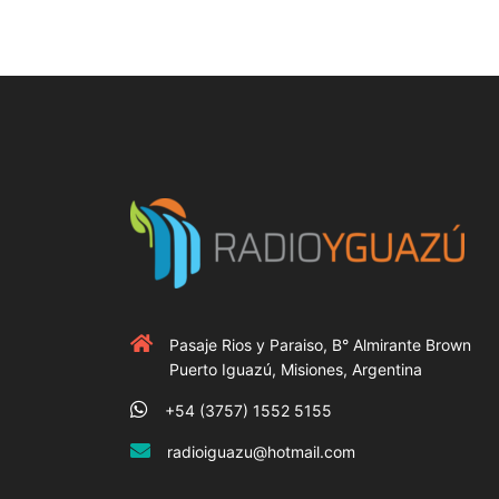
Pasaje Rios y Paraiso, B° Almirante Brown
Puerto Iguazú, Misiones, Argentina
+54 (3757) 1552 5155
radioiguazu@hotmail.com