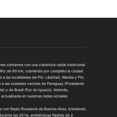
es contamos con una cobertura radial tradicional
 Mhz de 60 km, cubriendo por completo la ciudad
o a las localidades de Pto. Libertad, Wanda y Pto.
n a las ciudades vecinas de Paraguay (Presidente
te) y de Brasil (Foz do Iguazú). Además,
actualizada en nuestras redes sociales.
o con Radio Rivadavia de Buenos Aires, brindando
 durante las 24 hs. emitiéndose flashes de 2