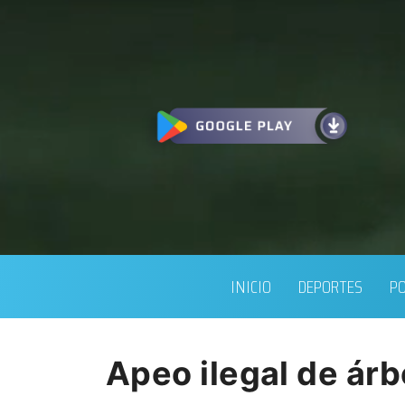
INICIO
DEPORTES
PO
Apeo ilegal de árb