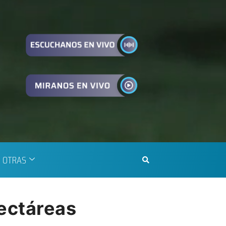
OTRAS
hectáreas