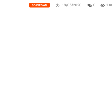
18/05/2020
0
1 m
SOCIEDAD