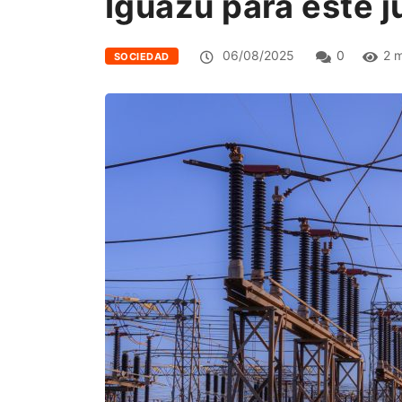
Iguazú para este 
06/08/2025
0
2 m
SOCIEDAD