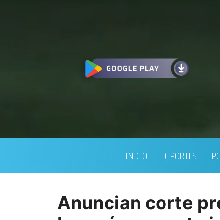
INICIO
DEPORTES
PO
Anuncian corte pr