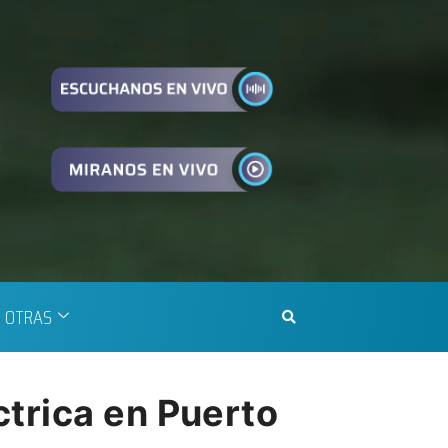
OTRAS
trica en Puerto