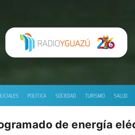
LICIALES
POLÍTICA
SOCIEDAD
TURISMO
SALUD
ogramado de energía eléc