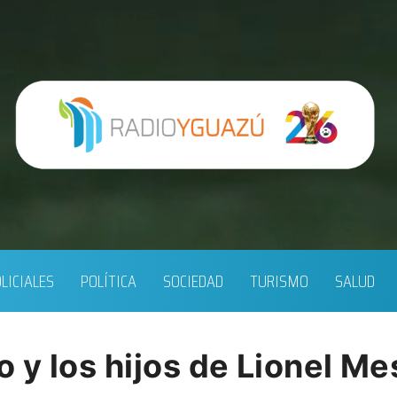
LICIALES
POLÍTICA
SOCIEDAD
TURISMO
SALUD
y los hijos de Lionel Mes