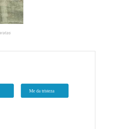
aratas