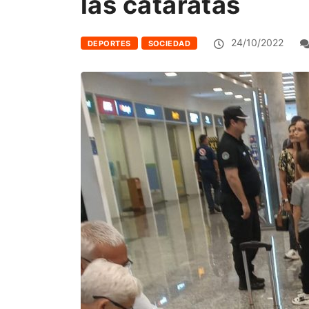
las cataratas
24/10/2022
DEPORTES
SOCIEDAD