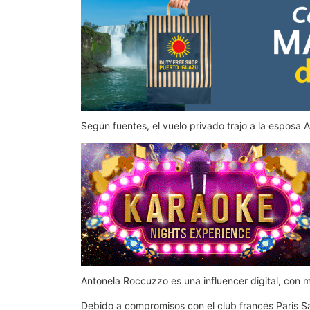
Según fuentes, el vuelo privado trajo a la esposa An
Antonela Roccuzzo es una influencer digital, con 
Debido a compromisos con el club francés Paris S