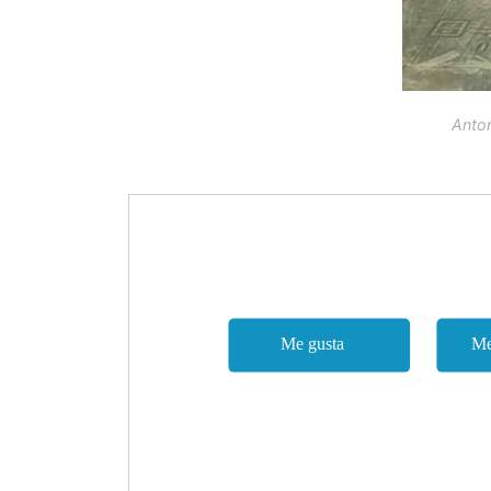
Anton