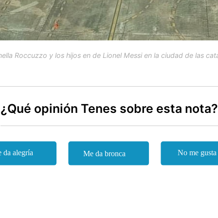
ella Roccuzzo y los hijos en de Lionel Messi en la ciudad de las cat
¿Qué opinión Tenes sobre esta nota?