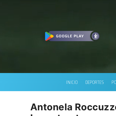
INICIO
DEPORTES
PO
Antonela Roccuzzo 