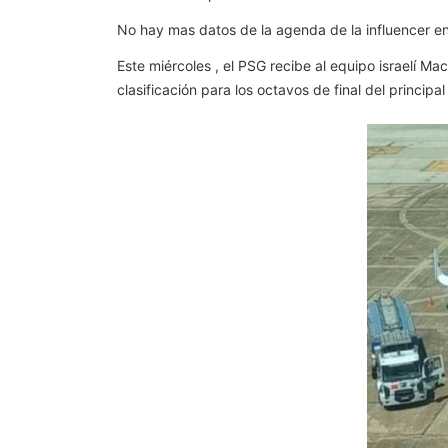
No hay mas datos de la agenda de la influencer en
Este miércoles , el PSG recibe al equipo israelí M
clasificación para los octavos de final del princip