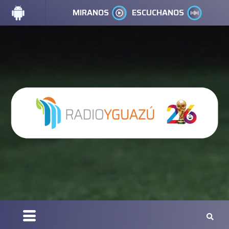
MIRANOS
ESCUCHANOS