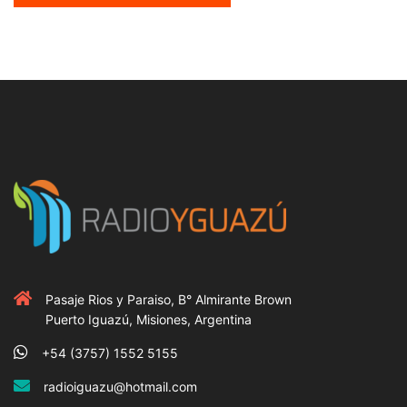
Pasaje Rios y Paraiso, B° Almirante Brown
Puerto Iguazú, Misiones, Argentina
+54 (3757) 1552 5155
radioiguazu@hotmail.com