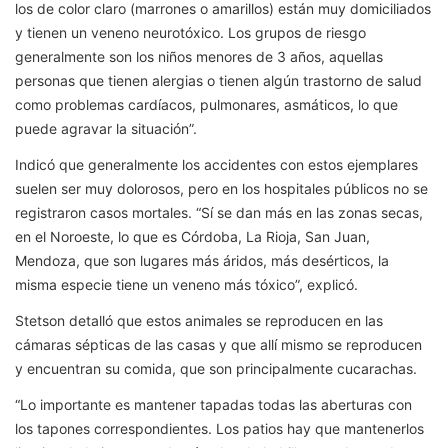
los de color claro (marrones o amarillos) están muy domiciliados
y tienen un veneno neurotóxico. Los grupos de riesgo
generalmente son los niños menores de 3 años, aquellas
personas que tienen alergias o tienen algún trastorno de salud
como problemas cardíacos, pulmonares, asmáticos, lo que
puede agravar la situación”.
Indicó que generalmente los accidentes con estos ejemplares
suelen ser muy dolorosos, pero en los hospitales públicos no se
registraron casos mortales. “Sí se dan más en las zonas secas,
en el Noroeste, lo que es Córdoba, La Rioja, San Juan,
Mendoza, que son lugares más áridos, más desérticos, la
misma especie tiene un veneno más tóxico”, explicó.
Stetson detalló que estos animales se reproducen en las
cámaras sépticas de las casas y que allí mismo se reproducen
y encuentran su comida, que son principalmente cucarachas.
“Lo importante es mantener tapadas todas las aberturas con
los tapones correspondientes. Los patios hay que mantenerlos