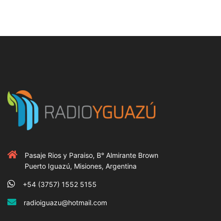
Pasaje Rios y Paraiso, B° Almirante Brown
Puerto Iguazú, Misiones, Argentina
+54 (3757) 1552 5155
radioiguazu@hotmail.com