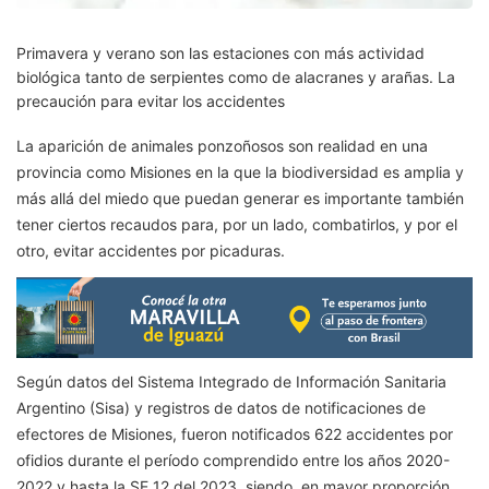
Primavera y verano son las estaciones con más actividad
biológica tanto de serpientes como de alacranes y arañas. La
precaución para evitar los accidentes
La aparición de animales ponzoñosos son realidad en una
provincia como Misiones en la que la biodiversidad es amplia y
más allá del miedo que puedan generar es importante también
tener ciertos recaudos para, por un lado, combatirlos, y por el
otro, evitar accidentes por picaduras.
Según datos del Sistema Integrado de Información Sanitaria
Argentino (Sisa) y registros de datos de notificaciones de
efectores de Misiones, fueron notificados 622 accidentes por
ofidios durante el período comprendido entre los años 2020-
2022 y hasta la SE 12 del 2023, siendo, en mayor proporción,