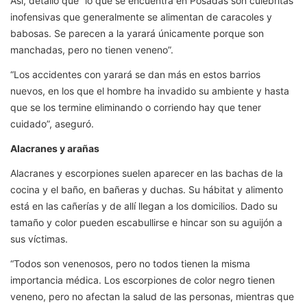
Así, detalló que “lo que se encuentra en Posadas son culebritas
inofensivas que generalmente se alimentan de caracoles y
babosas. Se parecen a la yarará únicamente porque son
manchadas, pero no tienen veneno”.
“Los accidentes con yarará se dan más en estos barrios
nuevos, en los que el hombre ha invadido su ambiente y hasta
que se los termine eliminando o corriendo hay que tener
cuidado”, aseguró.
Alacranes y arañas
Alacranes y escorpiones suelen aparecer en las bachas de la
cocina y el baño, en bañeras y duchas. Su hábitat y alimento
está en las cañerías y de allí llegan a los domicilios. Dado su
tamaño y color pueden escabullirse e hincar son su aguijón a
sus víctimas.
“Todos son venenosos, pero no todos tienen la misma
importancia médica. Los escorpiones de color negro tienen
veneno, pero no afectan la salud de las personas, mientras que