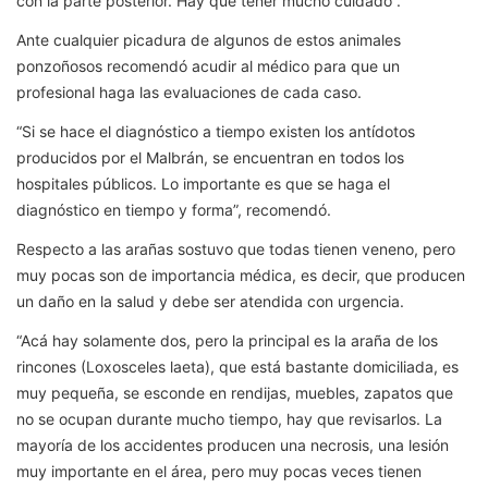
con la parte posterior. Hay que tener mucho cuidado”.
Ante cualquier picadura de algunos de estos animales
ponzoñosos recomendó acudir al médico para que un
profesional haga las evaluaciones de cada caso.
“Si se hace el diagnóstico a tiempo existen los antídotos
producidos por el Malbrán, se encuentran en todos los
hospitales públicos. Lo importante es que se haga el
diagnóstico en tiempo y forma”, recomendó.
Respecto a las arañas sostuvo que todas tienen veneno, pero
muy pocas son de importancia médica, es decir, que producen
un daño en la salud y debe ser atendida con urgencia.
“Acá hay solamente dos, pero la principal es la araña de los
rincones (Loxosceles laeta), que está bastante domiciliada, es
muy pequeña, se esconde en rendijas, muebles, zapatos que
no se ocupan durante mucho tiempo, hay que revisarlos. La
mayoría de los accidentes producen una necrosis, una lesión
muy importante en el área, pero muy pocas veces tienen