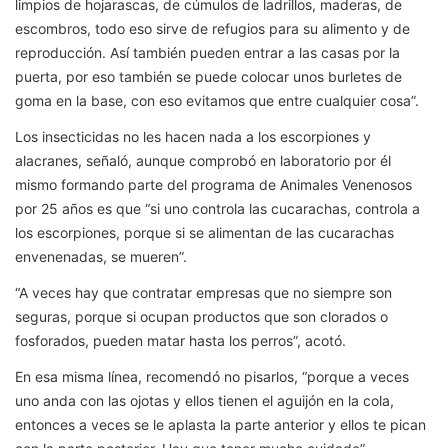
limpios de hojarascas, de cúmulos de ladrillos, maderas, de
escombros, todo eso sirve de refugios para su alimento y de
reproducción. Así también pueden entrar a las casas por la
puerta, por eso también se puede colocar unos burletes de
goma en la base, con eso evitamos que entre cualquier cosa”.
Los insecticidas no les hacen nada a los escorpiones y
alacranes, señaló, aunque comprobó en laboratorio por él
mismo formando parte del programa de Animales Venenosos
por 25 años es que “si uno controla las cucarachas, controla a
los escorpiones, porque si se alimentan de las cucarachas
envenenadas, se mueren”.
“A veces hay que contratar empresas que no siempre son
seguras, porque si ocupan productos que son clorados o
fosforados, pueden matar hasta los perros”, acotó.
En esa misma línea, recomendó no pisarlos, “porque a veces
uno anda con las ojotas y ellos tienen el aguijón en la cola,
entonces a veces se le aplasta la parte anterior y ellos te pican