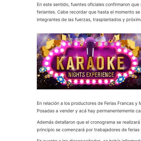
En este sentido, fuentes oficiales confirmaron que
feriantes. Cabe recordar que hasta el momento se
integrantes de las fuerzas, trasplantados y próxima
En relación a los productores de Ferias Francas y 
Posadas a vender y acá hay permanentemente caso
Además detallaron que el cronograma se realizará a
principio se comenzará por trabajadores de ferias
En cuanto a los discapacitados, se había informa