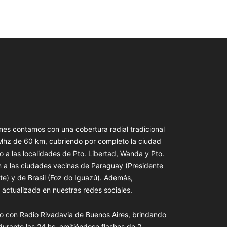
es contamos con una cobertura radial tradicional
 Mhz de 60 km, cubriendo por completo la ciudad
o a las localidades de Pto. Libertad, Wanda y Pto.
n a las ciudades vecinas de Paraguay (Presidente
te) y de Brasil (Foz do Iguazú). Además,
actualizada en nuestras redes sociales.
o con Radio Rivadavia de Buenos Aires, brindando
 durante las 24 hs. emitiéndose flashes de 2