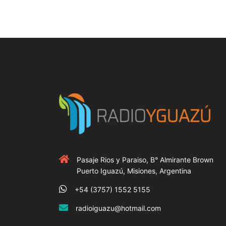
Pasaje Rios y Paraiso, B° Almirante Brown
Puerto Iguazú, Misiones, Argentina
+54 (3757) 1552 5155
radioiguazu@hotmail.com