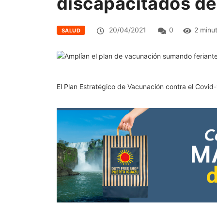
discapacitados de 
20/04/2021
0
2 minu
SALUD
El Plan Estratégico de Vacunación contra el Covid