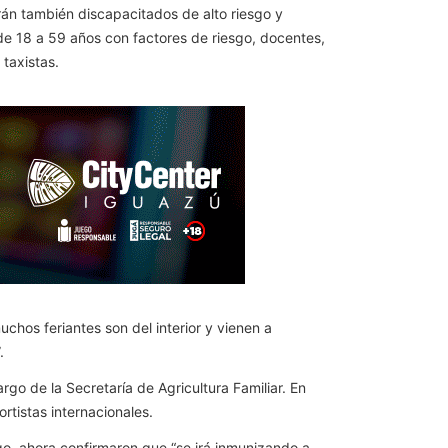
rán también discapacitados de alto riesgo y
e 18 a 59 años con factores de riesgo, docentes,
 taxistas.
chos feriantes son del interior y vienen a
.
go de la Secretaría de Agricultura Familiar. En
tistas internacionales.
o, ahora confirmaron que “se irá inmunizando a