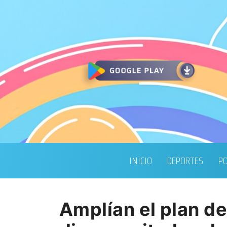
INICIO
DEPORTES
PO
Amplían el plan d