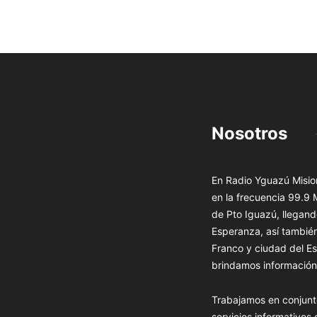
Nosotros
En Radio Yguazú Mision
en la frecuencia 99.9
de Pto Iguazú, llegand
Esperanza, así tambié
Franco y ciudad del Es
brindamos información 
Trabajamos en conjunt
servicios informativos