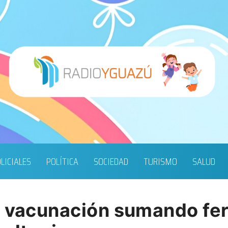
LICIALES
POLÍTICA
SOCIEDAD
TURISMO
SALUD
e vacunación sumando feri